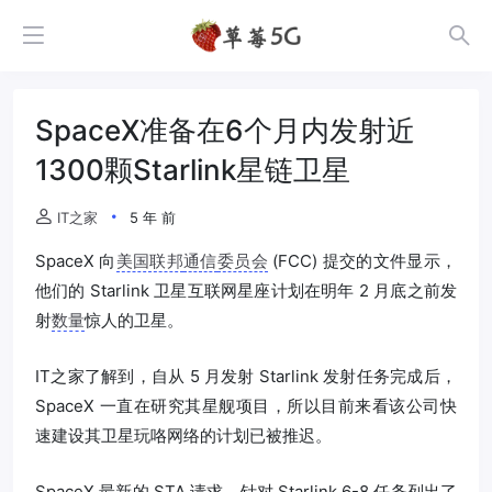
SpaceX准备在6个月内发射近
1300颗Starlink星链卫星
IT之家
5 年 前
SpaceX 向
美国联邦
通信
委员会
(FCC) 提交的文件显示，
他们的 Starlink 卫星互联网星座计划在明年 2 月底之前发
射
数量
惊人的卫星。
IT之家了解到，自从 5 月发射 Starlink 发射任务完成后，
SpaceX 一直在研究其星舰项目，所以目前来看该公司快
速建设其卫星玩咯网络的计划已被推迟。
SpaceX 最新的 STA 请求，针对 Starlink 6-8 任务列出了