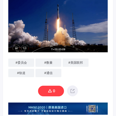
#
委员会
#
数量
#
美国联邦
#
轨道
#
通信
0