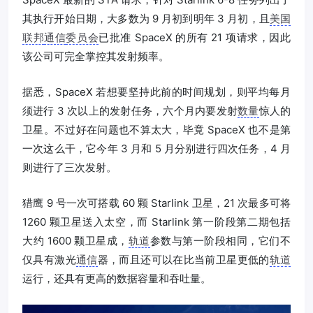
其执行开始日期，大多数为 9 月初到明年 3 月初，且
美国
联邦
通信
委员会
已批准 SpaceX 的所有 21 项请求，因此
该公司可完全掌控其发射频率。
据悉，SpaceX 若想要坚持此前的时间规划，则平均每月
须进行 3 次以上的发射任务，六个月内要发射
数量
惊人的
卫星。不过好在问题也不算太大，毕竟 SpaceX 也不是第
一次这么干，它今年 3 月和 5 月分别进行四次任务，4 月
则进行了三次发射。
猎鹰 9 号一次可搭载 60 颗 Starlink 卫星，21 次最多可将
1260 颗卫星送入太空，而 Starlink 第一阶段第二期包括
大约 1600 颗卫星成，
轨道
参数与第一阶段相同，它们不
仅具有激光
通信
器，而且还可以在比当前卫星更低的
轨道
运行，还具有更高的数据容量和吞吐量。