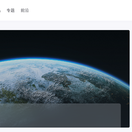
品
专题
前沿