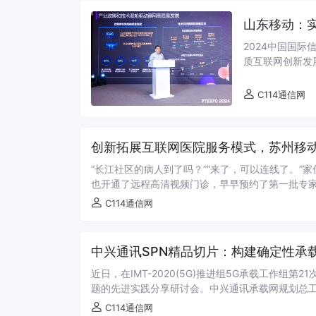
山东移动：实
2024中国国际
质互联网创新发
九州，创新齐鲁：
C114通信网
创新拓展互联网医院服务模式，苏州移动助
“长江社区的病人到了吗？”“来了，可以连线了。
也开通了远程高清视频门诊，早早预约了第一批专家
C114通信网
中兴通讯SPN精品切片：构建确定性承
近日，在IMT-2020(5G)推进组5G承载工作组
题的先进实践分享研讨会。中兴通讯承载网规划总工刘
C114通信网