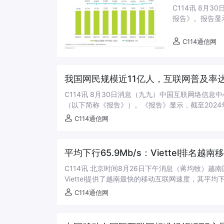
C114讯 8月
报告》。报告显
流量增长的主要驱
C114通信网
我国网民规模近11亿人，互联网普及率达7
C114讯 8月30日消息（九九）中国互联网络信息
（以下简称《报告》）。《报告》显示，截至2024年6月
C114通信网
平均下行65.9Mb/s：Viettel排名
C114讯 北京时间8月26日下午消息（蒋均牧）越
Viettel提供了越南最快的移动互联网速度，其平均下行
C114通信网