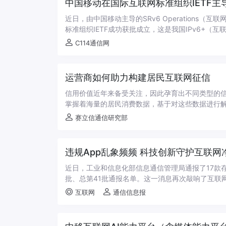
中国移动在国际互联网标准组织IETF主导
近日，由中国移动主导的SRv6 Operations（
标准组织IETF成功获批成立，这是我国IPv6+（互联
C114通信网
运营商如何助力构建居民互联网征信
信用价值近年来备受关注，因此孕育出不同类型的
掌握着海量的居民消费数据，基于对这些数据进行解
赛立信通信研究部
违规App乱象频频 科技创新守护互联
近日，工业和信息化部信息通信管理局通报了17款存
批、总第41批通报名单。这一消息再次敲响了互联网
互联网
通信信息报