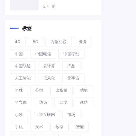
2 年 前
标签
4G
5G
万物互联
业务
中国
中国电信
中国移动
中国联通
云计算
产品
人工智能
信息化
元宇宙
全球
公司
出货量
功能
半导体
华为
印度
基站
小米
工业互联网
市场
手机
技术
数据
智能