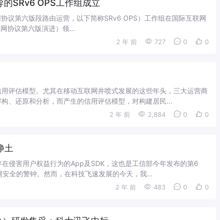
的SRv6 OPS工作组成立
互联网协议第六版段路由运营，以下简称SRv6 OPS）工作组在国际互联网
网协议第六版演进）领...
2 年 前
727
0
0
信用评估模型。尤其在移动互联网井喷式发展的这些年头，三大运营商
构、还原和分析，而产生的信用评估模型，对构建居民...
2 年 前
2,884
0
0
网净土
在侵害用户权益行为的App及SDK，这也是工信部今年发布的第6
安全的警钟。然而，在科技飞速发展的今天，我...
2 年 前
483
0
0