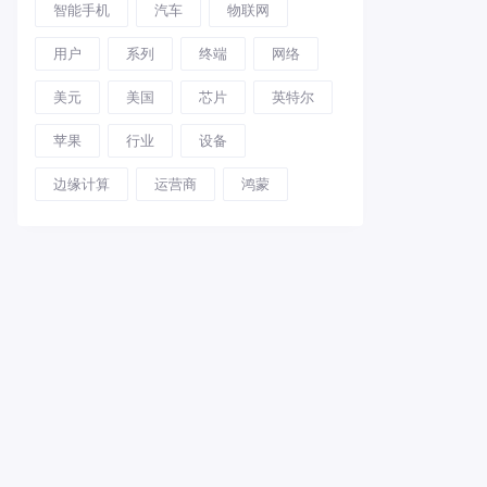
智能手机
汽车
物联网
用户
系列
终端
网络
美元
美国
芯片
英特尔
苹果
行业
设备
边缘计算
运营商
鸿蒙