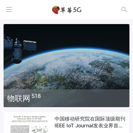
518
物联网
中国移动研究院在国际顶级期刊
IEEE IoT Journal发表业界首个
6G通感一体系统性指标研究成