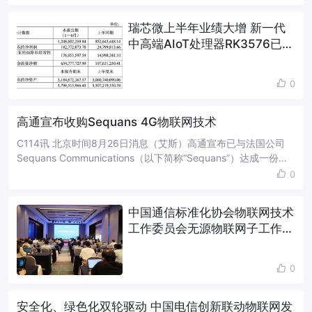
瑞芯微上半年业绩大增 新一代
中高端AIoT处理器RK3576已量
产
0
高通宣布收购Sequans 4G物联网技术
C114讯 北京时间8月26日消息（艾斯）高通宣布已与法国公司
Sequans Communications（以下简称“Sequans”）达成一份协
议，将收购Sequans的4G物联网技术，从而加强其工...
0
中国通信标准化协会物联网技术
工作委员会无源物联网子工作组
成立，中国移动当选组长单位
0
安全化、绿色化双轮驱动 中国电信创新联动物联网发