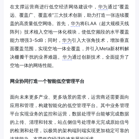
在支撑运营商进行低空经济网络建设中，
华为
通过“覆盖
远、覆盖广、覆盖准”三大技术创新，助力打造一张连续覆
盖的高质量低空网络。首先，
华为
将ELAA（超大规模天线
阵列）技术植入空地一体化模块，使低空频段的水平覆盖
能力增强3-5dB；同时，
华为
引入大张角技术，增加垂直
面覆盖范围，实现空地一体全覆盖，并引入Meta新材料解
决栅瓣干扰的业界难题。
华为
通过创新技术，全面提升了
空地一体的网络性能。
网业协同打造一个智能低空管理平台
面向未来更多产业、更多场景的需求，运营商还需要面向
应用和管理，构建智能化的低空管理平台。其中业务管理
平台实现业务的监控和运营，数据处理平台能够完成数据
的上传、清理和转发，站点侧信号处理单元完成原始信号
的检测和处理，以极简的架构端到端实现更加稳定可靠的
连接能力，支撑低空经济快速发展的诉求。