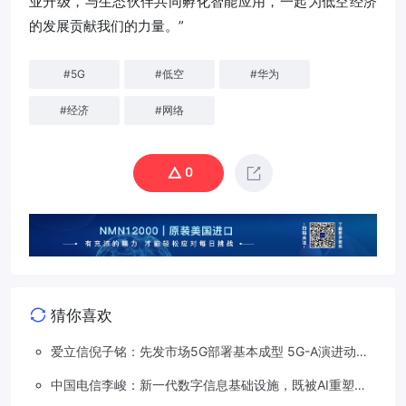
业升级，与生态伙伴共同孵化智能应用，一起为低空经济
的发展贡献我们的力量。”
#
5G
#
低空
#
华为
#
经济
#
网络
0
猜你喜欢
爱立信倪子铭：先发市场5G部署基本成型 5G-A演进动能
依然强劲
中国电信李峻：新一代数字信息基础设施，既被AI重塑，
也在重塑着AI