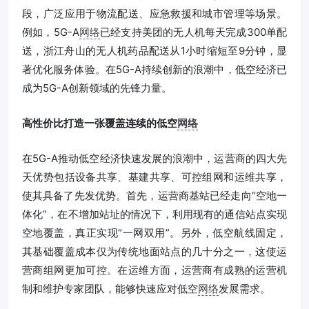
段，广泛应用于物流配送、应急救援和城市管理等场景。
例如，5G-A
网络
已经支持美团的无人机每天完成300单配
送，浙江舟山的无人机药品配送从1小时缩短至9分钟，显
著优化服务体验。在5G-A持续创新的浪潮中，低空经济已
成为5G-A创新领域的先锋力量。
高性价比打造一张覆盖连续的低空
网络
在5G-A推动低空经济快速发展的浪潮中，运营商的四大先
天优势包括设备共享、基建共享、可控组网和运维共享，
使其具备了先发优势。首先，运营商基站已经走向“空地一
体化”，在不增加站址的情况下，利用现有的通信站点实现
空地覆盖，真正实现“一网双用”。另外，低空航线固定，
其基础覆盖成本仅为传统地面站点的几十分之一，这使运
营商组网更加可控。在运维方面，运营商有成熟的运营机
制和维护专家团队，能够快速应对低空
网络
发展需求。