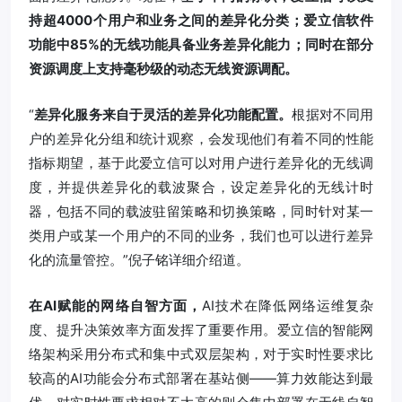
持超4000个用户和业务之间的差异化分类；爱立信软件
功能中85%的无线功能具备业务差异化能力；同时在部分
资源调度上支持毫秒级的动态无线资源调配。
“
差异化服务来自于灵活的差异化功能配置。
根据对不同用
户的差异化分组和统计观察，会发现他们有着不同的性能
指标期望，基于此爱立信可以对用户进行差异化的无线调
度，并提供差异化的载波聚合，设定差异化的无线计时
器，包括不同的载波驻留策略和切换策略，同时针对某一
类用户或某一个用户的不同的业务，我们也可以进行差异
化的流量管控。”倪子铭详细介绍道。
在AI赋能的网络自智方面，
AI技术在降低网络运维复杂
度、提升决策效率方面发挥了重要作用。爱立信的智能网
络架构采用分布式和集中式双层架构，对于实时性要求比
较高的AI功能会分布式部署在基站侧——算力效能达到最