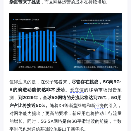
杂度带来了挑战
，而且网络运营的成本在持续增加。
值得注意的是，在倪子铭看来，
尽管存在挑战，5G向5G-
A的演进动能依然非常强劲
。
爱立信
的移动市场报告预
测，
到2029年，全球5G网络的分流比将达到75%，5G用
户占比将接近50%。
随着XR等新型终端和新
业务
的引入，
对网络能力提出了更高的要求，新应用也将推动上行流量
的增长。同时，5G SA网络是向6G平滑过渡的前提，全数
字时代也对通信基础设施提出了新需求。