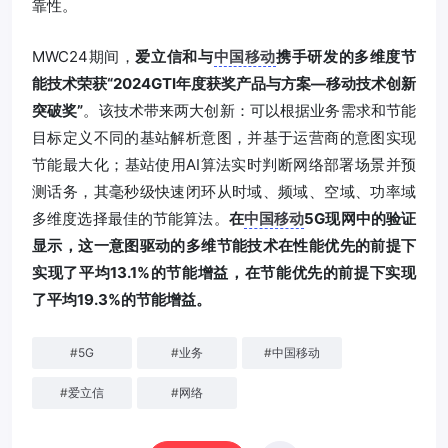
靠性。
MWC24期间，
爱立信和与
中国移动
携手研发的多维度节
能技术荣获“2024GTI年度获奖产品与方案—移动技术创新
突破奖”
。该技术带来两大创新：可以根据业务需求和节能
目标定义不同的基站解析意图，并基于运营商的意图实现
节能最大化；基站使用AI算法实时判断网络部署场景并预
测话务，其毫秒级快速闭环从时域、频域、空域、功率域
多维度选择最佳的节能算法。
在
中国移动
5G现网中的验证
显示，这一意图驱动的多维节能技术在性能优先的前提下
实现了平均13.1%的节能增益，在节能优先的前提下实现
了平均19.3%的节能增益。
#
5G
#
业务
#
中国移动
#
爱立信
#
网络