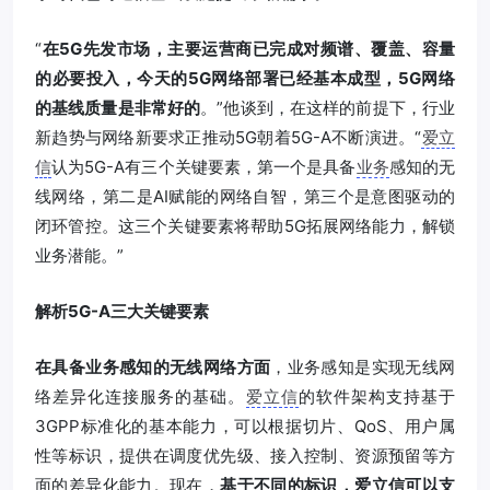
“
在5G先发市场，主要运营商已完成对频谱、覆盖、容量
的必要投入，今天的5G网络部署已经基本成型，5G网络
的基线质量是非常好的
。”他谈到，在这样的前提下，行业
新趋势与网络新要求正推动5G朝着5G-A不断演进。“
爱立
信
认为5G-A有三个关键要素，第一个是具备
业务
感知的无
线网络，第二是AI赋能的网络自智，第三个是意图驱动的
闭环管控。这三个关键要素将帮助5G拓展网络能力，解锁
业务潜能。”
解析5G-A三大关键要素
在具备业务感知的无线网络方面
，业务感知是实现无线网
络差异化连接服务的基础。
爱立信
的软件架构支持基于
3GPP标准化的基本能力，可以根据切片、QoS、用户属
性等标识，提供在调度优先级、接入控制、资源预留等方
面的差异化能力。现在，
基于不同的标识，爱立信可以支