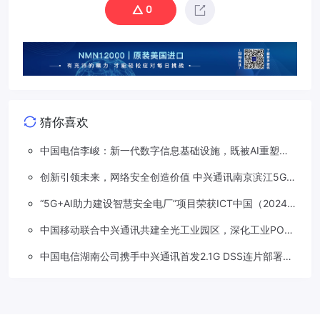
0
猜你喜欢
中国电信李峻：新一代数字信息基础设施，既被AI重塑，
也在重塑着AI
创新引领未来，网络安全创造价值 中兴通讯南京滨江5G工
厂安全保障项目接连斩获大奖
“5G+AI助力建设智慧安全电厂”项目荣获ICT中国（2024）
卓越案例一等奖
中国移动联合中兴通讯共建全光工业园区，深化工业PON
创新应用
中国电信湖南公司携手中兴通讯首发2.1G DSS连片部署助
力5G信号升格