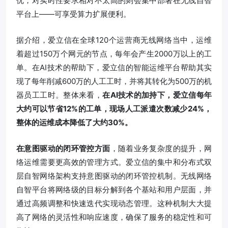
优，对实时性要求相对不太高的则会集中部署在无线自智
平台上——可享受算力扩展便利。
据介绍，爱立信在全球120个运营商无线网络当中，运维
着超过150万个网元的节点，每年会产生2000万以上的工
单。在AI技术的帮助下，爱立信的智能运维平台帮助其实
现了每年削减600万的人工工时，并将其转化为500万的机
器员工工时。整体来看，
在AI技术的加持下，爱立信每年
大约可以节省12%的工单，现场人工派遣次数减少24%，
整体的运维成本降低了大约30%。
在意图驱动的闭环管控方面
，随着业务复杂度的提升，网
络运维需要更高效的管理方式。爱立信的集中和分布式双
层自智网络架构支持意图驱动的闭环管控机制。无线网络
自智平台将网络级的目标分解到各个基站和用户层面，并
通过高频调整和快速迭代实现动态管理。这种机制大大提
高了网络的灵活性和响应速度，确保了服务的稳定性和可