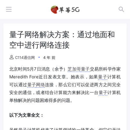
量子网络解决方案：通过地面和
空中进行网络连接
C114通信网
4 年 前
北京时间5月7日消息（余予）
芝加哥
量子
交易所科学作家
Meredith Fore近日发表文章。她表示，如果
量子
计算机
可以通过
量子
网络
连接，那么它们可以促进两方之间完全
安全的通信，或者结合计算能力来解决比一台
量子
计算机
单独解决的问题困难得多的问题。
以下为文章全文：
虽然
量子
计算机代表了计算领域的一场革命，但它们无法