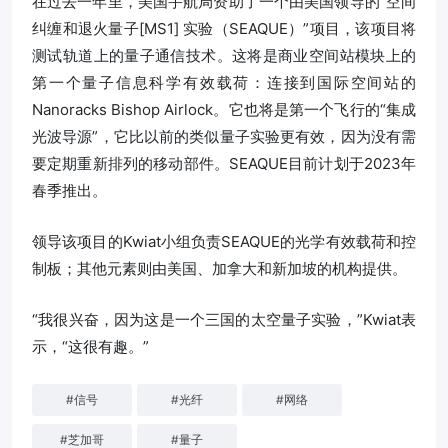
在过去一年里，美国宇航局资助了一个由美国领导的“空间
纠缠和退火量子[MS1] 实验（SEAQUE）”项目，该项目将
测试轨道上的量子通信技术。这将是商业空间站模块上的
第一个量子信息科学有效载荷：连接到国际空间站的
Nanoracks Bishop Airlock。它也将是第一个飞行的“集成
光波导源”，它比以前的类似量子实验更有效，因为没有需
要定期重新排列的移动部件。SEAQUE目前计划于2023年
春季推出。
领导该项目的Kwiat小组负责SEAQUE的光学有效载荷和控
制板；其他元素则由美国、加拿大和新加坡的机构提供。
“我很兴奋，因为这是一个三国的太空量子实验，”Kwiat表
示，“这很有趣。”
#
信号
#
光纤
#
网络
#
芝加哥
#
量子