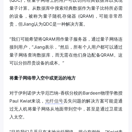
(QDC)，在量子网络上的用户可以访问经典数据库以实现
量子计算。从数据库中搜索经典数据作为量子比特所必需
的设备，被称为量子随机存储器 (QRAM)，可能非常昂
贵，但Jiang认为QDC是一种解决方案。
“我们可能希望将QRAM用作量子服务器，通过量子网络连
接到用户，”Jiang表示，“然后，所有个人用户都可以通过
量子网络查询数据库，而无需在他们身边配备QRAM。这
可以分担昂贵设备的成本。”
将量子网络带入空中或更远的地方
对于伊利诺伊大学厄巴纳-香槟分校的Bardeen物理学教授
Paul Kwiat来说，
光纤
信号
丢失问题的解决方案可能是通
过无人机将量子网络从地面带到空中，甚至是通过卫星送
入太空。
“目前我们几乎只有本地
光纤
网络，很少有例外，”Kwiat表