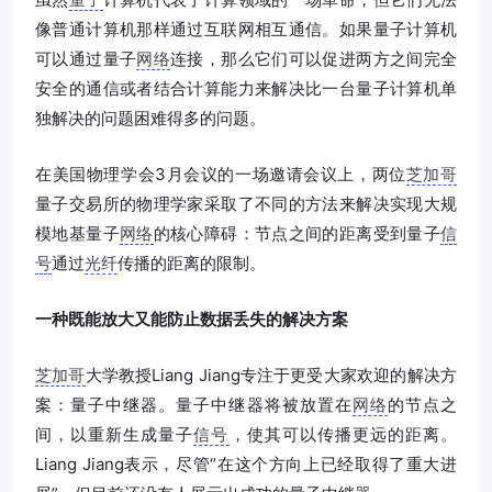
像普通计算机那样通过互联网相互通信。如果量子计算机
可以通过量子
网络
连接，那么它们可以促进两方之间完全
安全的通信或者结合计算能力来解决比一台量子计算机单
独解决的问题困难得多的问题。
在美国物理学会3月会议的一场邀请会议上，两位
芝加哥
量子交易所的物理学家采取了不同的方法来解决实现大规
模地基量子
网络
的核心障碍：节点之间的距离受到量子
信
号
通过
光纤
传播的距离的限制。
一种既能放大又能防止数据丢失的解决方案
芝加哥
大学教授Liang Jiang专注于更受大家欢迎的解决方
案：量子中继器。量子中继器将被放置在
网络
的节点之
间，以重新生成量子
信号
，使其可以传播更远的距离。
Liang Jiang表示，尽管“在这个方向上已经取得了重大进