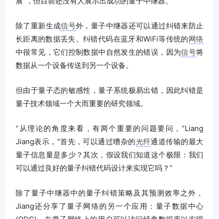
展”，但目前还没有人展示出成功的量子中继器。
除了重新生成
信号
外，量子中继器还可以通过纠错来防止
长距离的数据丢失。纠错代码在蓝牙和WiFi等传统的
网络
中很常见，它们控制数据中自然发生的错误，因为
信号
将
数据从一个设备传送到另一个设备。
但由于量子态的敏感性，量子系统极易出错，因此纠错是
量子技术领域一个大而重要的研究领域。
“从理论的角度来看，有两个重要的问题要问，”Liang
Jiang表示，“首先，可以通过嘈杂的
光纤
通道传输的最大
量子信息量是多少？其次，假设我们知道这个极限：我们
可以通过良好的量子纠错代码设计来实现它吗？”
除了量子中继器中的量子纠错策略及其预测效率之外，
Jiang还分享了量子网络的另一个应用：量子数据中心