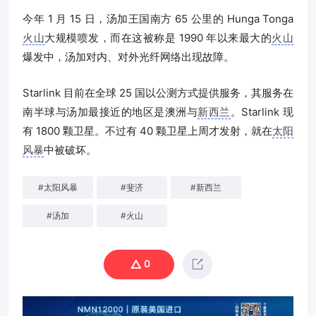
今年 1 月 15 日，汤加王国南方 65 公里的 Hunga Tonga
火山
大规模喷发，而在这被称是 1990 年以来最大的
火山
爆发中，汤加对内、对外光纤网络出现故障。
Starlink 目前在全球 25 国以公测方式提供服务，其服务在
南半球与汤加最接近的地区是澳洲与
新西兰
。Starlink 现
有 1800 颗卫星。不过有 40 颗卫星上周才发射，就在
太阳
风暴
中被破坏。
#
太阳风暴
#
斐济
#
新西兰
#
汤加
#
火山
0