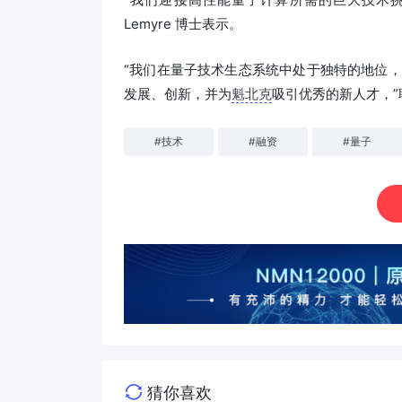
Lemyre 博士表示。
“我们在量子技术生态系统中处于独特的地位
发展、创新，并为
魁北克
吸引优秀的新人才，”联合
#
技术
#
融资
#
量子
猜你喜欢