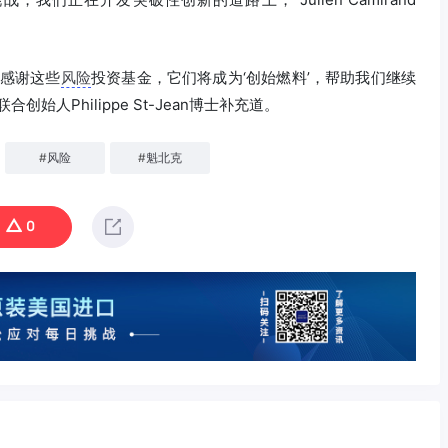
，感谢这些
风险
投资基金，它们将成为‘创始燃料’，帮助我们继续
创始人Philippe St-Jean博士补充道。
#
风险
#
魁北克
0