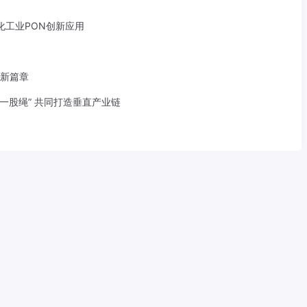
化工业PON创新应用
验新篇章
一股绳” 共同打造垂直产业链