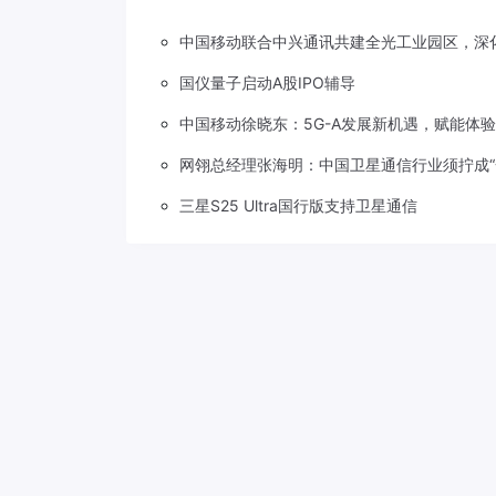
中国移动联合中兴通讯共建全光工业园区，深
国仪量子启动A股IPO辅导
中国移动徐晓东：5G-A发展新机遇，赋能体
网翎总经理张海明：中国卫星通信行业须拧成“
三星S25 Ultra国行版支持卫星通信