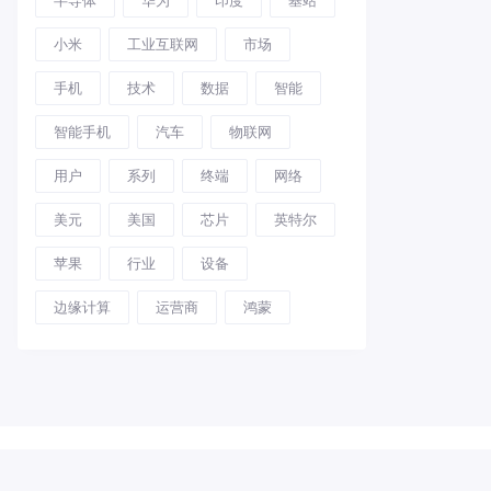
小米
工业互联网
市场
手机
技术
数据
智能
智能手机
汽车
物联网
用户
系列
终端
网络
美元
美国
芯片
英特尔
苹果
行业
设备
边缘计算
运营商
鸿蒙