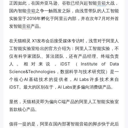
正因如此，在国外亚马逊、谷歌已经兴起智能
音箱
大战，
国内智能
音箱
之争一触既发之际，由浅雪带队的人工智能
实验室于2016年孵化于阿里云内部，并在次年7月对外首
发智能
音箱
产品。
在天猫精灵 X1发布会后接受媒体专访时，浅雪对于阿里人
工智能实验室给出的官方介绍为：阿里人工智能实验，不
仅有科学家团队、算法团队，还有产品经理、终端负责
人。相对来说，iDST（Institute of Data
Science&Technologies，数据科学与技术研究院）是一
个核心AI基础技术的提供者，AI Labs许多技术来自
iDST。最大的区别在于，AI Labs更多偏向消费级产品。
显然，天猫精灵即为偏向C端产品的阿里人工智能实验室
首款核心产品。
值得一提的是，阿里在国内部署智能音箱的脚步快于此后