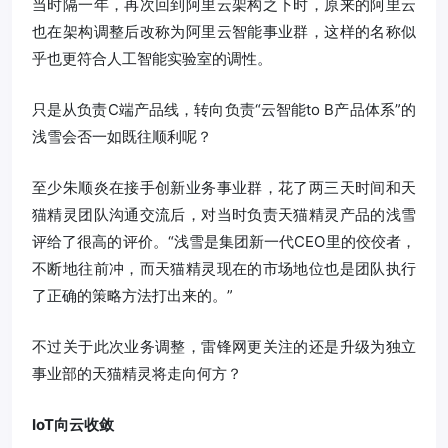
当时隔一年，再次回到阿里云架构之下时，原来的阿里云
也在架构调整后改称为阿里云智能事业群，这样的名称似
乎也更符合人工智能实验室的调性。
只是从负责C端产品线，转向负责“云智能to B产品体系”的
浅雪会否一如既往顺利呢？
至少朱顺炎在接手创新业务事业群，花了两三天时间和天
猫精灵团队沟通交流后，对当时负责天猫精灵产品的浅雪
评给了很高的评价。“浅雪是集团新一代CEO里的佼佼者，
不断地往前冲，而天猫精灵现在的市场地位也是团队执行
了正确的策略方法打出来的。”
不过关于此次业务调整，雷锋网更关注的还是升级为独立
事业部的天猫精灵将走向何方？
IoT向云收敛