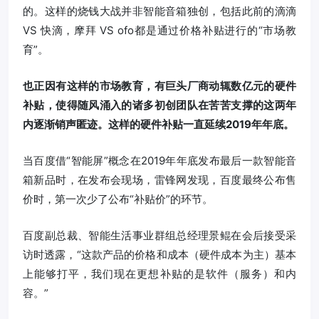
的。这样的烧钱大战并非智能音箱独创，包括此前的滴滴
VS 快滴，摩拜 VS ofo都是通过价格补贴进行的“市场教
育”。
也正因有这样的市场教育，有巨头厂商动辄数亿元的硬件
补贴，使得随风涌入的诸多初创团队在苦苦支撑的这两年
内逐渐销声匿迹。这样的硬件补贴一直延续2019年年底。
当百度借“智能屏”概念在2019年年底发布最后一款智能音
箱新品时，在发布会现场，雷锋网发现，百度最终公布售
价时，第一次少了公布“补贴价”的环节。
百度副总裁、智能生活事业群组总经理景鲲在会后接受采
访时透露，“这款产品的价格和成本（硬件成本为主）基本
上能够打平，我们现在更想补贴的是软件（服务）和内
容。”