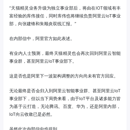
“天猫精灵业务升级为独立事业部后，将由在IOT领域有丰
富经验的库伟接任，同时库伟也将继续负责阿里云IoT事业
部，向张建锋和朱顺炎双线汇报。”
在内部信中，阿里官方如此表述。
有业内人士预测，最终天猫精灵也会再次回到阿里云智能
事业群，甚至阿里云IoT事业部下。
这是否也是阿里下一波架构调整的方向尚未有官方回应。
无论最终是否会归入到阿里云智能事业群、甚至阿里云IoT
事业部下，但以当下局势来看，由于IoT平台及诸多能力皆
为基于云打造，无论腾讯、百度、华为，还是阿里内部，
IoT向云收敛已是必然。
虽然此次内部信中也提到，