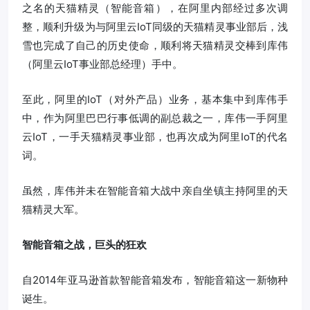
之名的天猫精灵（智能音箱），在阿里内部经过多次调
整，顺利升级为与阿里云IoT同级的天猫精灵事业部后，浅
雪也完成了自己的历史使命，顺利将天猫精灵交棒到库伟
（阿里云IoT事业部总经理）手中。
至此，阿里的IoT（对外产品）业务，基本集中到库伟手
中，作为阿里巴巴行事低调的副总裁之一，库伟一手阿里
云IoT，一手天猫精灵事业部，也再次成为阿里IoT的代名
词。
虽然，库伟并未在智能音箱大战中亲自坐镇主持阿里的天
猫精灵大军。
智能音箱之战，巨头的狂欢
自2014年亚马逊首款智能音箱发布，智能音箱这一新物种
诞生。