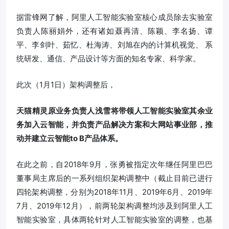
据雷锋网了解，阿里人工智能实验室核心成员除去实验室
负责人陈丽娟外，还有诸如聂再清、陈颖、李名扬、谭
平、李剑叶、茹忆、杜海涛、刘旭在内的计算机视觉、 系
统研发、通信、产品设计等方面的知名专家、科学家。
此次（1月1日）架构调整后，
天猫精灵原业务负责人浅雪将带领人工智能实验室其余业
务加入云智能，并负责产品解决方案和大网站事业部，推
动并建立云智能to B产品体系。
在此之前，自2018年9月，张勇被指定次年继任阿里巴巴
董事局主席后的一系列组织架构调整中（截止目前已进行
四轮架构调整，分别为2018年11月、2019年6月、2019年
7月、2019年12月），前两轮架构调整均涉及到阿里人工
智能实验室，具体两轮针对人工智能实验室的调整，也基