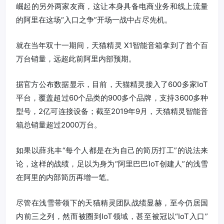
崛起的另外两家友商，这让本身具备电商业务和线上流量
的阿里在这场“入口之争”开场一战中占尽先机。
就在当年双十一期间，天猫精灵 X1智能音箱拿到了首个百
万台销量，远超此前阿里内部预期。
据官方公布数据显示，目前，天猫精灵接入了600多家IoT
平台，覆盖超过60个品类的900多个品牌，支持3600多种
型号，2亿可连接设备；截至2019年9月，天猫精灵智能音
箱总销量超过2000万台。
如果以薛兆丰“每个人都是在为自己的简历打工”的说法来
论，这样的战绩，足以为身为“阿里巴巴IoT创建人”的浅雪
在阿里的内部简历再增一笔。
尽管在浅雪带领下的天猫精灵团队战绩显赫，至今仍居国
内前三之列，然而被圈到IoT领域，甚至被冠以“IoT入口”