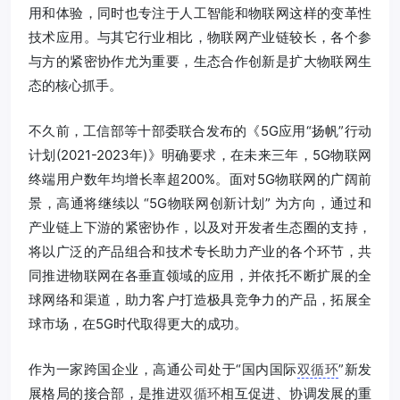
用和体验，同时也专注于人工智能和物联网这样的变革性
技术应用。与其它行业相比，物联网产业链较长，各个参
与方的紧密协作尤为重要，生态合作创新是扩大物联网生
态的核心抓手。
不久前，工信部等十部委联合发布的《5G应用“扬帆”行动
计划(2021-2023年)》明确要求，在未来三年，5G物联网
终端用户数年均增长率超200%。面对5G物联网的广阔前
景，高通将继续以 “5G物联网创新计划” 为方向，通过和
产业链上下游的紧密协作，以及对开发者生态圈的支持，
将以广泛的产品组合和技术专长助力产业的各个环节，共
同推进物联网在各垂直领域的应用，并依托不断扩展的全
球网络和渠道，助力客户打造极具竞争力的产品，拓展全
球市场，在5G时代取得更大的成功。
作为一家跨国企业，高通公司处于“国内国际
双循环
”新发
展格局的接合部，是推进
双循环
相互促进、协调发展的重