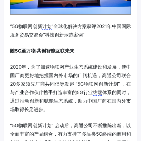
“5G物联网创新
计划
”全球化解决方案获评2021年中国国际
服务贸易交易会“科技创新示范案例”
随5G至万物 共创智能互联未来
2020年，为了加速物联网产业生态系统建设和发展，使中
国厂商更好地把握国内外市场的广阔机遇，高通公司联合
20多家领先厂商共同倡导发起 “5G物联网创新计划” ，在
与产业合作伙伴携手打造丰富的5G行业
终端
体系的同时，
通过推动创新和赋能生态系统，助力中国厂商在国内外市
场取得长足进步。
“5G物联网创新计划” 启动后，高通公司不断推陈出新，以
全面丰富的产品组合，有力支持了多品类5G
终端
的商用和