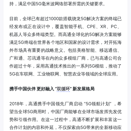
持，满足中国5G毫米波网络部署所需的关键要求。
目前，全球已有超过1000款搭载骁龙5G解决方案的终端已
经发布或正在设计中，覆盖智能手机、CPE、XR、PC、
机器人等众多终端类型。而高通全球化的5G解决方案能够
满足5G终端在世界各个地区和国家的设计需求，对开拓海
外市场具有重要的战略意义。包括美格智能、移远通信、
广和通、芯讯通等在内的众多模组厂商，已与高通公司合
作超过十年，采用高通技术推出的一系列5G模组，推动了
5G在车联网、工业物联网、智慧农业等领域的全球应用。
携手中国伙伴 更好融入 “
双循环
” 新发展格局
2018年，高通携手中国领先厂商启动 “5G领航计划” ，希
望当全球5G商用时，中国厂商能够在全球市场发挥先发优
势和引领作用。在这一过程中，高通不断扩展和丰富这一
合作计划的内容和外延，不仅探索由5G带来的全新移动应