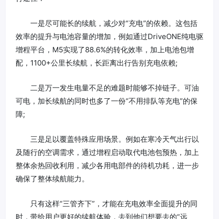
一是尽可能长的续航，减少对“充电”的依赖。这包括
效率的提升与电池容量的增加，例如通过DriveONE纯电驱
增程平台，M5实现了88.6%的转化效率，加上电池包增
配，1100+公里长续航，长距离出行告别充电依赖;
二是万一发生电量不足的难题时能够不掉链子。可油
可电，加长续航的同时也多了一份“不用排队等充电”的保
障;
三是足以覆盖特殊应用场景。例如在寒冷天气出行以
及随行的空调需求，通过增程启动取代电池包预热，加上
整体余热回收利用，减少各用电部件的待机功耗，进一步
确保了整体续航能力。
只有这样“三管齐下”，才能在充电效率全面提升的同
时，带给用户更好的续航体验，去到他们想要去的“远