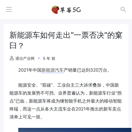
新能源车如何走出“一票否决”的窠
臼？
通信产业网
5 年 前
2021年中国
新能源汽车
产销量已达到320万台。
能源安全、“双碳”、工业自主三大诉求叠加，中国新
能源车的发展势不可挡。业界普遍认为，新能源车行业“拐
点”已临，新能源车将成为继智能手机之外最大的移动智能
终端，而这一点从各大主流车企在2021年推出的新车卖点
清单上可见一斑。