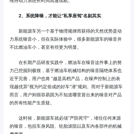
维持动力系统长时间高速续航。
2、系统降噪，才能让“私享座驾”名副其实
新能源车另一个基于物理规律而获得的天然优势是动
力系统噪音小，但在实际体验中，很多新能源车的噪音并
不比燃油车小，甚至有些更为明显。
在长期产品研发实践中，燃油车在噪音这件事上的努
力已挖掘到极致，基于燃油车机械结构的噪音隔绝体系也
近乎完善，用户也将 “越是高档产品，在噪声控制上的表
现越优异”视为约定俗成的好车“潜”规则。而对于新能源车
而言，用户则很容易因为不知道哪里冒出来的噪音对产品
的所有性能产生质疑。
这时候，新能源车就必须“严防死守”，堵住任何来源
的噪音，包括车身风阻、轮胎滚阻以及车内各部件的机械