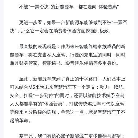
不被“一票否决”的新能源车，都在走向“体验普惠”
更进一步看，如果一台新能源车能够做到不被“一票否
决”，那么它一定会在消费者体验方面挖掘到极致。
最直接的表现就是：作为未来智能终端家族成员的新
能源车，将在充当私人座驾、行走的充电宝的同时，同时
兼具贴身管家、智能秘书、影音娱乐伴侣等多重身份。
至此，新能源车来到了真正的十字路口，人们基本上
可以结合M5来为未来智慧汽车下一个定义：动力、续航、
安全、扛噪“一步到位”的同时，还要以智能技术赋予座驾
人人都能享有的“体验普惠”，打破传统燃油车时代以座驾
等级来区分阶级的陈规，单凭这一点，就是智慧汽车了不
起的革命。
基于此，我们有信心赋予新能源车更多期待与野望：