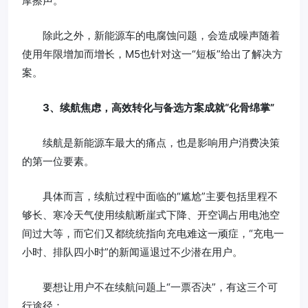
摩擦声。
除此之外，新能源车的电腐蚀问题，会造成噪声随着
使用年限增加而增长，M5也针对这一“短板”给出了解决方
案。
3、续航焦虑，高效转化与备选方案成就“化骨绵掌”
续航是新能源车最大的痛点，也是影响用户消费决策
的第一位要素。
具体而言，续航过程中面临的“尴尬”主要包括里程不
够长、寒冷天气使用续航断崖式下降、开空调占用电池空
间过大等，而它们又都统统指向充电难这一顽症，“充电一
小时、排队四小时”的新闻逼退过不少潜在用户。
要想让用户不在续航问题上“一票否决”，有这三个可
行途径：