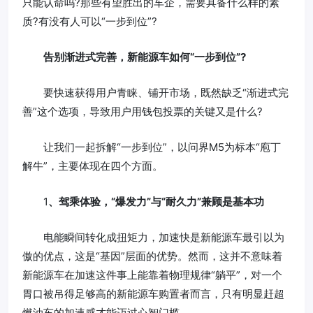
只能认命吗?那些有望胜出的车企，需要具备什么样的素
质?有没有人可以“一步到位”?
告别渐进式完善，新能源车如何“一步到位”?
要快速获得用户青睐、铺开市场，既然缺乏“渐进式完
善”这个选项，导致用户用钱包投票的关键又是什么?
让我们一起拆解“一步到位”，以问界M5为标本“庖丁
解牛”，主要体现在四个方面。
1
、驾乘体验，“爆发力”与“耐久力”兼顾是基本功
电能瞬间转化成扭矩力，加速快是新能源车最引以为
傲的优点，这是“基因”层面的优势。然而，这并不意味着
新能源车在加速这件事上能靠着物理规律“躺平”，对一个
胃口被吊得足够高的新能源车购置者而言，只有明显赶超
燃油车的加速感才能迈过心智门槛。