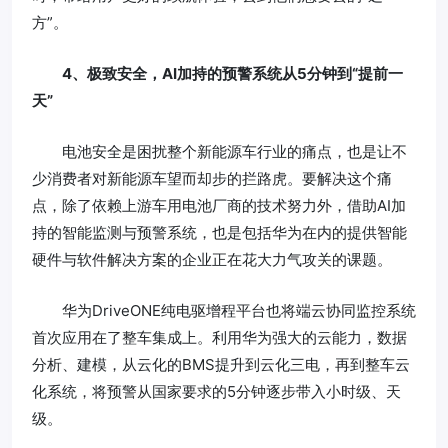
方”。
4、极致安全，AI加持的预警系统从5分钟到“提前一
天”
电池安全是困扰整个新能源车行业的痛点，也是让不
少消费者对新能源车望而却步的拦路虎。要解决这个痛
点，除了依赖上游车用电池厂商的技术努力外，借助AI加
持的智能监测与预警系统，也是包括华为在内的提供智能
硬件与软件解决方案的企业正在花大力气攻关的课题。
华为DriveONE纯电驱增程平台也将端云协同监控系统
首次应用在了整车集成上。利用华为强大的云能力，数据
分析、建模，从云化的BMS提升到云化三电，再到整车云
化系统，将预警从国家要求的5分钟逐步带入小时级、天
级。