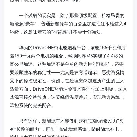
一个残酷的现实是：除了那些顶级配置、价格昂贵的
新能源“豪车”，普通新能源车的百公里加速往往很难进入4
秒级，这意味着它的“推背感”并不会十分强烈。
华为的DriveONE纯电驱增程平台，前驱165千瓦和后
驱150千瓦两个电机的组合，帮助问界M5实现了4.4秒的
百公里加速。这种加速不是单单的动力性能“榨取”，还需
要兼顾整车的稳定性——尤其是在弯道超车、恶劣路况情
景下的操控稳定性。例如，在处理突然加速所产生的巨大
热量方面，DriveONE智能油冷技术将适时派上用场，深入
热源直接交换散热，调节峰值温度差异，实现动力系统与
温控系统的完美配合。
只有这样，新能源车才能做到既有“短跑的爆发力”又
有“长跑的耐力”，再加上智能增程系统，随时随地补电，