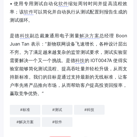
• 使用专用测试自动化
软件
缩短周转时间并提高流程效
率；该
软件
可以简化并自动执行从测试配置到报告生成的
测试循环。
是德
科技
副总裁兼通用电子测量
解决方案
总经理 Boon
Juan Tan 表示：“新物联网设备飞速增长，各种设计层出
不穷。为了满足越来越复杂的监管测试要求，测试实验室
需要解决一个又一个挑战。是德
科技
的 IOT0047A 使得实
验室能够简化测试流程、提高吞吐量并轻松升级，从而支
持新标准。我们的目标是通过支持最新的无线标准，让客
户率先将产品推向市场，从而帮助客户提高投资回报率，
赢取竞争优势。”
#
标准
#
测试
#
科技
#
解决方案
#
软件