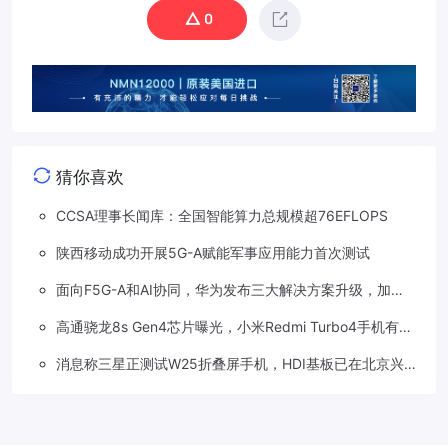
0
猜你喜欢
CCSA理事长闻库：全国智能算力总规模超76EFLOPS
陕西移动成功开展5G-A赋能军事应用能力首次测试
面向F5G-A和AI协同，华为发布三大解决方案升级，加速
万兆业务创新
高通骁龙8s Gen4芯片曝光，小米Redmi Turbo4手机有望
首批搭载
消息称三星正测试W25折叠屏手机，HDI基板已在北京兴
森科技工厂试产