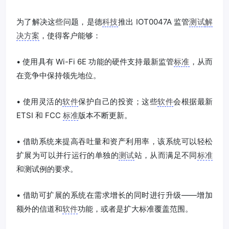
为了解决这些问题，是德
科技
推出 IOT0047A 监管
测试
解
决方案
，使得客户能够：
• 使用具有 Wi-Fi 6E 功能的硬件支持最新监管
标准
，从而
在竞争中保持领先地位。
• 使用灵活的
软件
保护自己的投资；这些
软件
会根据最新
ETSI 和 FCC
标准
版本不断更新。
• 借助系统来提高吞吐量和资产利用率，该系统可以轻松
扩展为可以并行运行的单独的
测试
站，从而满足不同
标准
和测试例的要求。
• 借助可扩展的系统在需求增长的同时进行升级——增加
额外的信道和
软件
功能，或者是扩大标准覆盖范围。