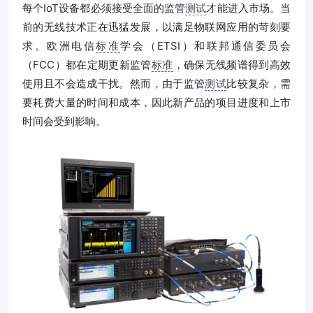
每个IoT设备都必须接受全面的监管
测试
才能进入市场。当
前的无线技术正在迅猛发展，以满足物联网应用的苛刻要
求。欧洲电信
标准
学会（ETSI）和联邦通信委员会
（FCC）都在定期更新监管
标准
，确保无线频谱得到高效
使用且不会造成干扰。然而，由于监管
测试
比较复杂，需
要耗费大量的时间和成本，因此新产品的项目进度和上市
时间会受到影响。