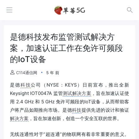
是德科技发布监管测试解决方
案，加速认证工作在免许可频段
的IoT设备
C114通信网
5 年 前
是德
科技
公司（NYSE：KEYS）日前宣布，推出全新
Keysight IOT0047A 监管
测试
解决方案
，旨在加速认证使
用 2.4 GHz 和 5 GHz 免许可频段的IoT设备，从而帮助客
户将产品如期推向市场。是德
科技
提供先进的设计和验证
解决方案
，旨在加速创新，创造一个安全互联的世界。
无线连通性对于“超连通”的物联网有着非常重要的意义。