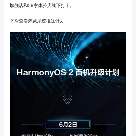
旗舰店和58家体验店线下打卡。
下滑查看鸿蒙系统推送计划