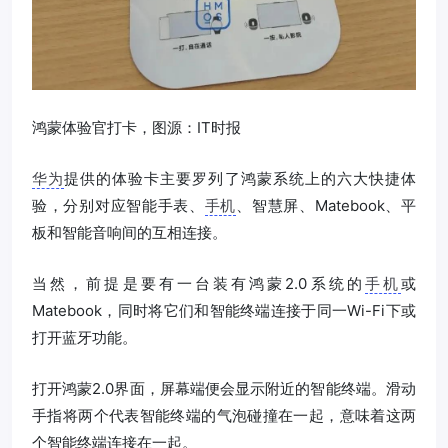
鸿蒙体验官打卡，图源：IT时报
华为
提供的体验卡主要罗列了鸿蒙系统上的六大快捷体
验，分别对应智能手表、
手机
、智慧屏、Matebook、平
板和智能音响间的互相连接。
当然，前提是要有一台装有鸿蒙2.0系统的
手机
或
Matebook，同时将它们和智能终端连接于同一Wi-Fi下或
打开蓝牙功能。
打开鸿蒙2.0界面，屏幕端便会显示附近的智能终端。滑动
手指将两个代表智能终端的气泡碰撞在一起，意味着这两
个智能终端连接在一起。