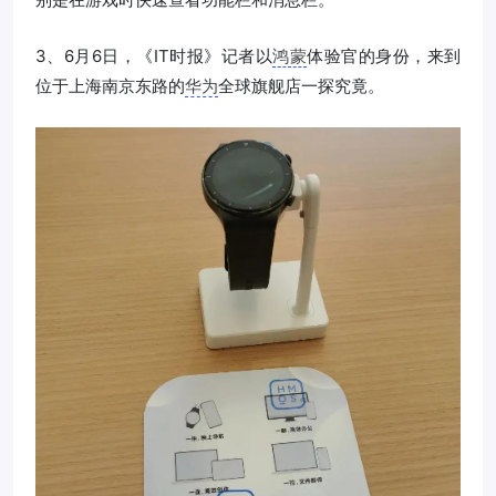
3、6月6日，《IT时报》记者以
鸿蒙
体验官的身份，来到
位于上海南京东路的
华为
全球旗舰店一探究竟。