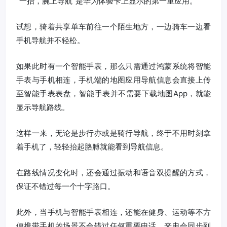
“一抬，腕上导航”是华为体验卡上显示的第一重应用。
试想，骑着共享单车前往一个陌生地方，一边骑车一边看
手机导航并不轻松。
如果此时有一个智能手表，那么只需通过鸿蒙系统将智能
手表与手机相连，手机端的地图应用导航信息会直接上传
至智能手表表盘，智能手表并不需要下载地图App，就能
显示导航路线。
这样一来，无论是步行亦或是骑行导航，终于不用时刻拿
着手机了，轻轻抬起胳膊就能看到导航信息。
在路线情况变化时，还会通过振动和语音双提醒的方式，
保证不错过每一个十字路口。
此外，当手机与智能手表相连，还能在健身、运动等不方
便携带手机的场景不会错过任何重要电话，来电会同步到