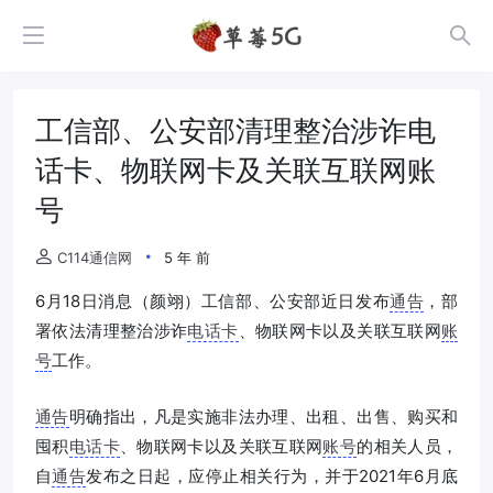
工信部、公安部清理整治涉诈电
话卡、物联网卡及关联互联网账
号
C114通信网
5 年 前
6月18日消息（颜翊）工信部、公安部近日发布
通告
，部
署依法清理整治涉诈
电话卡
、物联网卡以及关联互联网
账
号
工作。
通告
明确指出，凡是实施非法办理、出租、出售、购买和
囤积
电话卡
、物联网卡以及关联互联网
账号
的相关人员，
自
通告
发布之日起，应停止相关行为，并于2021年6月底