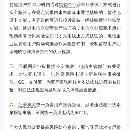
提醒用户在24小时内通过
电信企业
营业厅或线上方式进行
实名核验，在规定期限内未核验或未通过核验的，暂停电
话卡功能，有异议的可进行投诉反映，经核验通过的恢复
功能。通过
电信企业
营业厅认证的，
电信企业
应要求用户
现场签署涉诈风险告知书；采用线上方式认证的，电信企
业应要求用户阅读勾选涉诈风险告知书，录制留存用户朗
读知晓涉诈法律责任的认证视频。
五、互联网企业应根据
公安机关
、电信主管部门有关要
求，对涉案电话卡、涉诈高风险电话卡所关联注册的微
信、QQ、支付宝、淘宝等互联网账号依法依规进行实名核
验，对违法违规账号及时采取关停等处置措施。
六、
公安机关
统一负责用户投诉受理、涉卡违法犯罪线索
举报等事项，全国统一受理电话为96110。
广大人民群众要提高风险防范意识，配合开展此次清理整