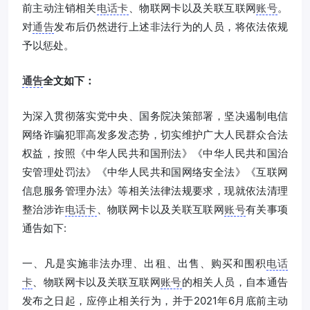
前主动注销相关
电话卡
、物联网卡以及关联互联网
账号
。
对
通告
发布后仍然进行上述非法行为的人员，将依法依规
予以惩处。
通告
全文如下：
为深入贯彻落实党中央、国务院决策部署，坚决遏制电信
网络诈骗犯罪高发多发态势，切实维护广大人民群众合法
权益，按照《中华人民共和国刑法》《中华人民共和国治
安管理处罚法》《中华人民共和国网络安全法》《互联网
信息服务管理办法》等相关法律法规要求，现就依法清理
整治涉诈
电话卡
、物联网卡以及关联互联网
账号
有关事项
通告如下:
一、凡是实施非法办理、出租、出售、购买和围积
电话
卡
、物联网卡以及关联互联网
账号
的相关人员，自本通告
发布之日起，应停止相关行为，并于2021年6月底前主动