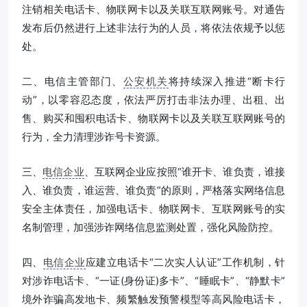
注销相关电话卡、物联网卡以及关联互联网账号。对通告
发布后仍然进行上述非法行为的人员，将依法依规予以惩
处。
二、电信主管部门、
公安机关
将持续深入推进“断卡行
动”，以零容忍态度，依法严厉打击非法办理、出租、出
售、购买和囤积电话卡、物联网卡以及关联互联网账号的
行为，全力清理涉诈号卡资源。
三、
电信企业
、互联网企业应按照“谁开卡、谁负责，谁接
入、谁负责，谁运营、谁负责”的原则，严格落实网络信息
安全主体责任，加强电话卡、物联网卡、互联网账号的实
名制管理，加强涉诈网络信息监测处置，强化风险防控。
四、
电信企业
应建立电话卡“二次实人认证”工作机制，针
对涉诈电话卡、“一证(身份证)多卡”、“睡眠卡”、“静默卡”
境外诈骗高发地卡、频繁触发预警模型等高风险电话卡，