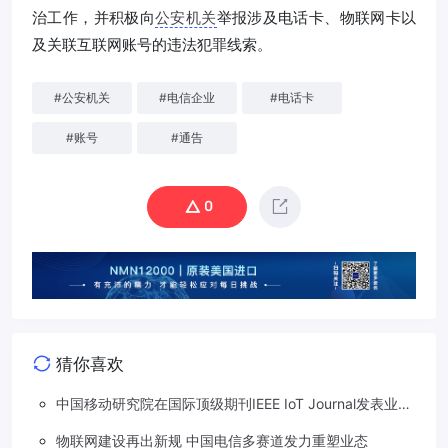
治工作，并积极向
公安机关
举报涉及电话卡、物联网卡以
及关联互联网账号的违法犯罪线索。
#
公安机关
#
电信企业
#
电话卡
#
账号
#
通告
0
猜你喜欢
中国移动研究院在国际顶级期刊IEEE IoT Journal发表业界
首个6G通感一体系统性指标研究成果
物联网建设再出新规 中国电信多赛道发力重塑业态