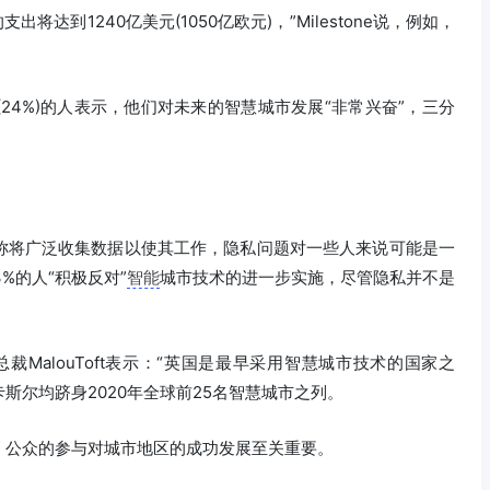
支出将达到1240亿美元(1050亿欧元)，”Milestone说，例如，
。
24%)的人表示，他们对未来的智慧城市发展“非常兴奋”，三分
称将广泛收集数据以使其工作，隐私问题对一些人来说可能是一
3%的人“积极反对”
智能
城市技术的进一步实施，尽管隐私并不是
区副总裁MalouToft表示：“英国是最早采用智慧城市技术的国家之
斯尔均跻身2020年全球前25名智慧城市之列。
。公众的参与对城市地区的成功发展至关重要。