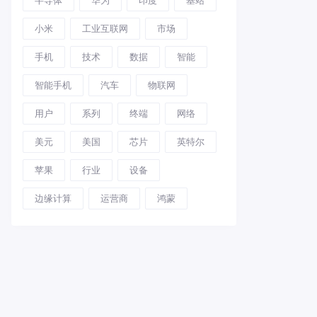
小米
工业互联网
市场
手机
技术
数据
智能
智能手机
汽车
物联网
用户
系列
终端
网络
美元
美国
芯片
英特尔
苹果
行业
设备
边缘计算
运营商
鸿蒙