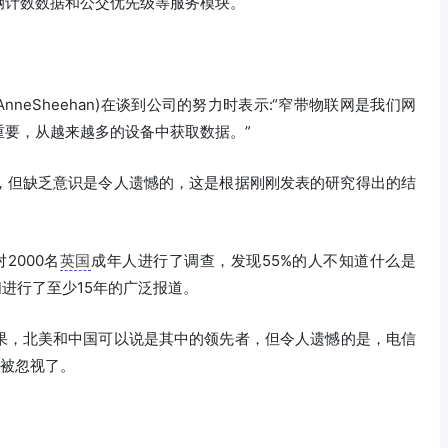
辆计数数据和公交优先级等服务模块。
nneSheehan)在谈到公司的努力时表示:“窄带物联网是我们网
重要，从越来越多的设备中获取数据。”
，但缺乏意识是令人遗憾的，这是根据刚刚发表的研究得出的结
对2000名
英国
成年人进行了调查，发现55%的人不知道什么是
进行了至少15年的广泛报道。
果，北美和中国可以说是其中的领先者，但令人遗憾的是，电信
能被忽视了。