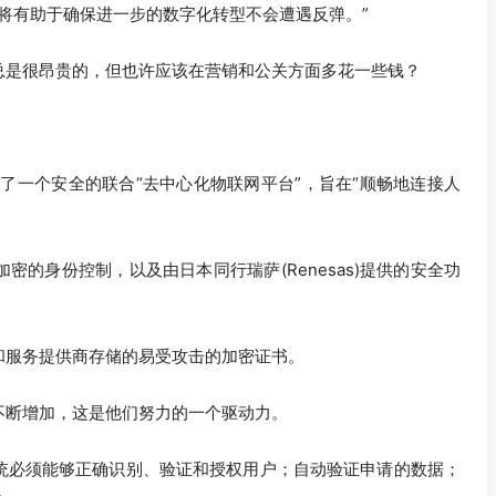
好处将有助于确保进一步的数字化转型不会遭遇反弹。”
总是很昂贵的，但也许应该在营销和公关方面多花一些钱？
ology宣布了一个安全的联合“去中心化物联网平台”，旨在“顺畅地连接人
的身份控制，以及由日本同行瑞萨(Renesas)提供的安全功
和服务提供商存储的易受攻击的加密证书。
不断增加，这是他们努力的一个驱动力。
统必须能够正确识别、验证和授权用户；自动验证申请的数据；