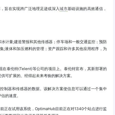
技术，旨在实现跨广泛地理足迹或深入
城市
基础设施的高效通信，
和水计量;建造警报和其他传感器；停车场和一般交通监控；预防
集;液体和加压燃料的管理；资产跟踪和许多其他应用程序，为
泰伦特(Telent)等公司的项目上。泰伦特宣布，其新部署的
提供可扩展的、经得起未来考验的解决方案。
自路边控制器和传感器的数据。该解决方案使信息可以通过一个集中
评估的速度。
正在试用该系统，OptimaHub目前正在对1340个站点进行监