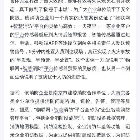
警体系发挥出了最大效能，能够有效将火灾熄灭在萌芽状
态，真正做到了‘防患于未燃’，为广大
企业
单位筑牢了安全
防线。该消防
企业
用一个真实的火警案例佐证了“物联网
+
智慧
消防”
平台
的灵敏与高效：一天夜里，一家
企业
客户
的
平台
传感器感应到火情后随即报警，智能传感器通过短
信、电话、移动端APP等途径立刻向各相关责任人发送预
警信号，5分钟内处置人员到达现场，真正实现了火灾事故
的“早发现、早预警、早处置”。这个案例一方面说明了“物
联网+
智慧
消防”
平台
传感器预警的灵敏度，也从另一个侧
面生动说明了技防优于人防的先进性。
据悉，该消防
企业
是
南京
市建委消防合作单位，为
南京
各
类企业单位提供消防问题咨询、巡检、告警、管理等服
务。据悉，“物联网+
智慧
消防”平台全称为“企业智慧消防
管理平台”，包括企业消防设施管理、消防设备数据管理、
消防地图模型、消防巡检控制、企业消防年鉴等功能，记
录企业消防数据，为企业提供消防建设改造建议，为消防