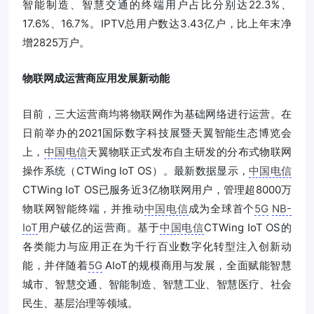
智能制造、智慧交通的终端用户占比分别达22.3%、
17.6%、16.7%。IPTV总用户数达3.43亿户，比上年末净
增2825万户。
物联网成运营商应用发展新动能
目前，三大运营商均将物联网作为基础网络进行运营。在
日前举办的2021国际数字科技展暨天翼智能生态博览会
上，
中国电信
天翼物联正式发布自主研发的分布式物联网
操作系统（CTWing IoT OS）。最新数据显示，
中国电信
CTWing IoT OS已服务近3亿物联网用户，管理超8000万
物联网智能终端，并推动
中国电信
成为全球首个
5G
NB-
IoT
用户破亿的运营商。基于
中国电信
CTWing IoT OS的
各类能力与应用正在为千行百业数字化转型注入创新动
能，并伴随着
5G
AIoT的规模商用与发展，全面赋能智慧
城市、智慧交通、智能制造、智慧工业、智慧医疗、社会
民生、基层治理等领域。