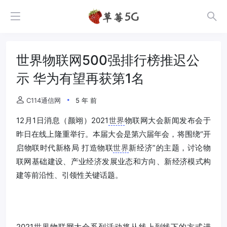
世界物联网500强排行榜推迟公
示 华为有望再获第1名
C114通信网
5 年 前
12月1日消息（颜翊）2021
世界
物联网大会新闻发布会于
昨日在线上隆重举行。本届大会是第六届年会，将围绕“开
启物联时代新格局 打造物联
世界
新经济”的主题，讨论物
联网基础建设、产业经济发展业态和方向、新经济模式构
建等前沿性、引领性关键话题。
2021
世界
物联网大会系列活动将从线上到线下的方式进