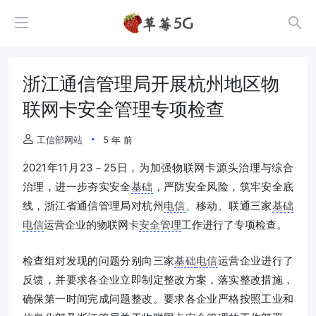
浙江通信管理局开展杭州地区物
联网卡安全管理专项检查
工信部网站
5 年 前
2021年11月23－25日，为加强物联网卡源头治理与综合
治理，进一步夯实安全
基础
，严防安全风险，筑牢安全底
线，浙江省通信管理局对杭州
电信
、移动、联通三家
基础
电信
运营企业的物联网卡
安全管理
工作进行了专项检查。
检查组对发现的问题分别向三家
基础
电信
运营企业进行了
反馈，并要求各企业立即制定整改方案，落实整改措施，
确保第一时间完成问题整改。要求各企业严格按照工业和