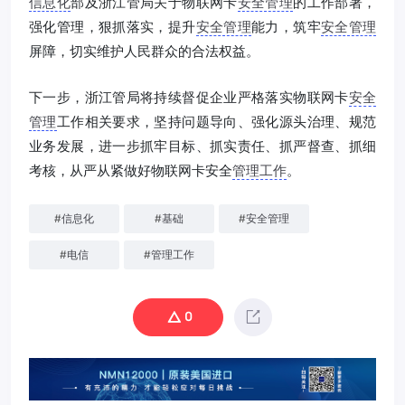
信息化
部及浙江管局关于物联网卡
安全管理
的工作部署，
强化管理，狠抓落实，提升
安全管理
能力，筑牢
安全管理
屏障，切实维护人民群众的合法权益。
下一步，浙江管局将持续督促企业严格落实物联网卡
安全
管理
工作相关要求，坚持问题导向、强化源头治理、规范
业务发展，进一步抓牢目标、抓实责任、抓严督查、抓细
考核，从严从紧做好物联网卡安全
管理工作
。
#
信息化
#
基础
#
安全管理
#
电信
#
管理工作
0