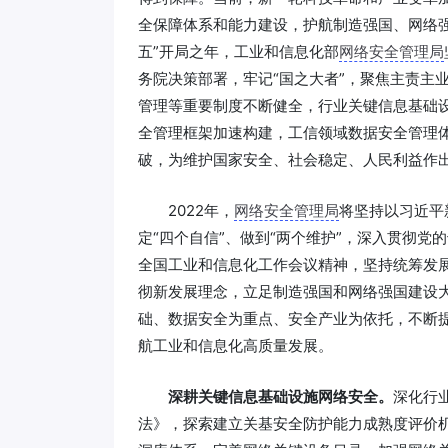
全保障体系和能力建设，护航制造强国、网络
五”开局之年，工业和信息化部
网络安全管理局
务院决策部署，牢记“国之大者”，聚焦主责主
管理等重要制度不断健全，行业关键信息基础
全管理框架加速构建，工信领域数据安全管理
破，为维护国家安全、社会稳定、人民利益作
2022年，
网络安全管理局
将坚持以习近平
定“四个自信”、做到“两个维护”，深入贯彻
全国工业和信息化工作会议精神，坚持统筹发
彻新发展理念，立足制造强国和网络强国建设
础、数据安全为重点、安全产业为依托，不断
航工业和信息化高质量发展。
深耕关键信息基础设施网络安全。
深化行
法》，探索建立关基安全防护能力成熟度评价