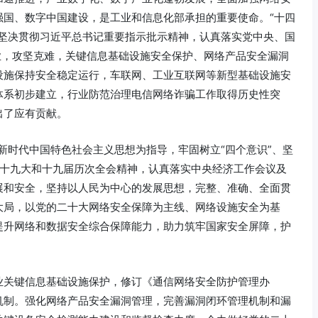
强国、数字中国建设，是工业和信息化部承担的重要使命。“十四
坚决贯彻习近平总书记重要指示批示精神，认真落实党中央、国
业，攻坚克难，关键信息基础设施安全保护、网络产品安全漏洞
设施保持安全稳定运行，车联网、工业互联网等新型基础设施安
体系初步建立，行业防范治理电信网络诈骗工作取得历史性突
出了应有贡献。
新时代中国特色社会主义思想为指导，牢固树立“四个意识”、坚
党的十九大和十九届历次全会精神，认真落实中央经济工作会议及
展和安全，坚持以人民为中心的发展思想，完整、准确、全面贯
大局，以党的二十大网络安全保障为主线、网络设施安全为基
提升网络和数据安全综合保障能力，助力筑牢国家安全屏障，护
业关键信息基础设施保护，修订《通信网络安全防护管理办
机制。强化网络产品安全漏洞管理，完善漏洞闭环管理机制和漏