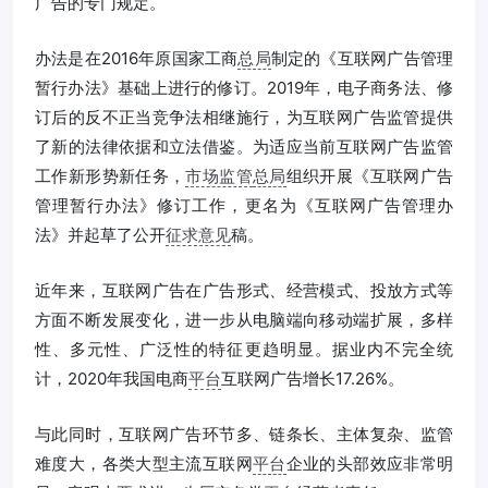
广告的专门规定。
办法是在2016年原国家工商
总局
制定的《互联网广告管理
暂行办法》基础上进行的修订。2019年，电子商务法、修
订后的反不正当竞争法相继施行，为互联网广告监管提供
了新的法律依据和立法借鉴。为适应当前互联网广告监管
工作新形势新任务，
市场监管
总局
组织开展《互联网广告
管理暂行办法》修订工作，更名为《互联网广告管理办
法》并起草了公开
征求意见
稿。
近年来，互联网广告在广告形式、经营模式、投放方式等
方面不断发展变化，进一步从电脑端向移动端扩展，多样
性、多元性、广泛性的特征更趋明显。据业内不完全统
计，2020年我国电商
平台
互联网广告增长17.26%。
与此同时，互联网广告环节多、链条长、主体复杂、监管
难度大，各类大型主流互联网
平台
企业的头部效应非常明