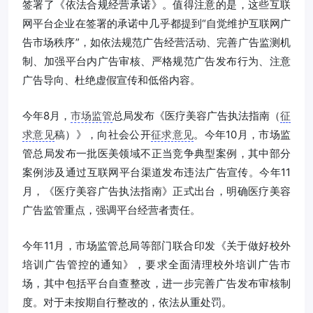
签署了《依法合规经营承诺》。值得注意的是，这些互联
网平台企业在签署的承诺中几乎都提到“自觉维护互联网广
告市场秩序”，如依法规范广告经营活动、完善广告监测机
制、加强平台内广告审核、严格规范广告发布行为、注意
广告导向、杜绝虚假宣传和低俗内容。
今年8月，
市场监管
总局发布《医疗美容广告执法指南（
征
求意见
稿）》，向社会公开
征求意见
。今年10月，市场监
管总局发布一批医美领域不正当竞争典型案例，其中部分
案例涉及通过互联网平台渠道发布违法广告宣传。今年11
月，《医疗美容广告执法指南》正式出台，明确医疗美容
广告监管重点，强调平台经营者责任。
今年11月，市场监管总局等部门联合印发《关于做好校外
培训广告管控的通知》，要求全面清理校外培训广告市
场，其中包括平台自查整改，进一步完善广告发布审核制
度。对于未按期自行整改的，依法从重处罚。