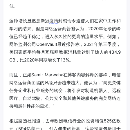
似。
这种增长显然是新冠
疫情
封锁命令迫使人们在家中工作和
学习的结果。但是网络运营商普遍认为，2020年记录的峰
值已经趋于稳定，进入永久性的更高的流量水平。例如，
网络监测公司OpenVault最近报告称，2021年第三季度，
美国家庭平均每月互联网数据消耗量达到了惊人的434.9
GB，比2020年同期增长了13%。
而且，正如Samir Marwaha在博客内容解释的那样，电信
网络运营商面临的风险只会越来越大。他认为，“向更关键
任务企业和行业服务的转变，将引发对制造机器人、远程
医疗、自动驾驶、公共安全和其他关键服务的完美网络连
接和最佳性能的需求。”
根据路透社报道，去年欧洲电信行业的投资增值525亿欧
元（594亿美元），创六年来的新高。这些投资包括用于