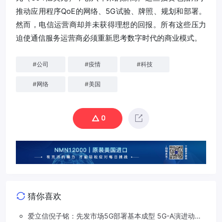
推动应用程序QoE的网络、5G试验、牌照、规划和部署。
然而，电信运营商却并未获得理想的回报。所有这些压力
迫使通信服务运营商必须重新思考数字时代的商业模式。
#
公司
#
疫情
#
科技
#
网络
#
美国
0
猜你喜欢
爱立信倪子铭：先发市场5G部署基本成型 5G-A演进动能