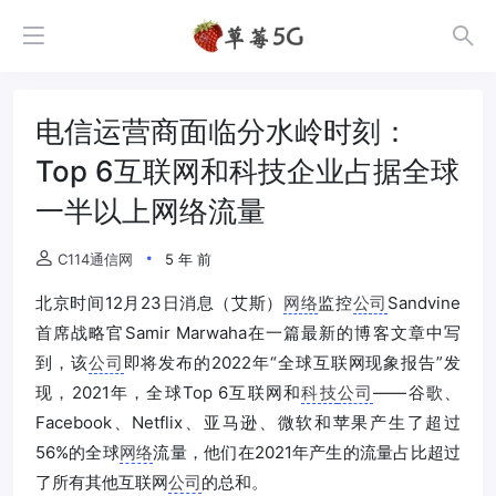
电信运营商面临分水岭时刻：
Top 6互联网和科技企业占据全球
一半以上网络流量
C114通信网
5 年 前
北京时间12月23日消息（艾斯）
网络
监控
公司
Sandvine
首席战略官Samir Marwaha在一篇最新的博客文章中写
到，该
公司
即将发布的2022年“全球互联网现象报告”发
现，2021年，全球Top 6互联网和
科技
公司
——谷歌、
Facebook、Netflix、亚马逊、微软和苹果产生了超过
56%的全球
网络
流量，他们在2021年产生的流量占比超过
了所有其他互联网
公司
的总和。