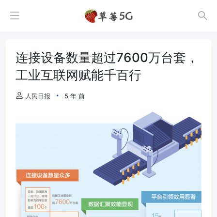
连接设备数量超过7600万台套，
工业互联网赋能千百行
人民日报
5 年 前