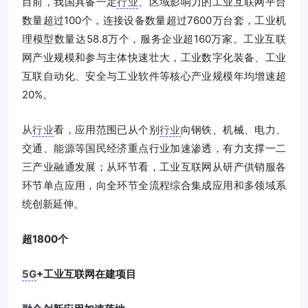
目前，我国具备一定
行业
、区域影响力的工业互联网平台
数量超过100个，连接设备数量超过7600万台套，工业机
理模型数量达58.8万个，服务企业超160万家。工业互联
网产业规模和参与主体快速壮大，工业数字化装备、工业
互联自动化、安全与工业软件等核心产业规模年均增速超
20%。
从
行业
看，应用范围已从个别
行业
向钢铁、机械、电力、
交通、能源等国民经济重点行业加速渗透，有力支撑一二
三产业融通发展；从环节看，工业互联网从研产供销服各
环节单点应用，向全环节全流程综合集成应用和多领域系
统创新延伸。
超1800个
5G
+工业互联网在建项目