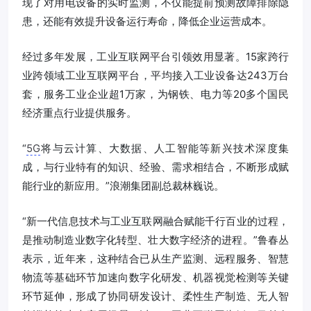
现了对用电设备的实时监测，不仅能提前预测故障排除隐
患，还能有效提升设备运行寿命，降低企业运营成本。
经过多年发展，工业互联网平台引领效用显著。15家跨行
业跨领域工业互联网平台，平均接入工业设备达243万台
套，服务工业企业超1万家，为钢铁、电力等20多个国民
经济重点行业提供服务。
“
5G
将与云计算、大数据、人工智能等新兴技术深度集
成，与行业特有的知识、经验、需求相结合，不断形成赋
能行业的新应用。”浪潮集团副总裁林巍说。
“新一代信息技术与工业互联网融合赋能千行百业的过程，
是推动制造业数字化转型、壮大数字经济的进程。”鲁春丛
表示，近年来，这种结合已从生产监测、远程服务、智慧
物流等基础环节加速向数字化研发、机器视觉检测等关键
环节延伸，形成了协同研发设计、柔性生产制造、无人智