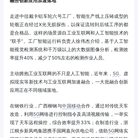
融合创新应用加速落地
走进中信戴卡铝车轮六号工厂，智能生产线上压铸成型的
轮毂正在经过X光无损探伤，以保证流转到后续工序的都
是合格品。这样的场景源自工业互联网和人工智能技术的
“联手”。工厂智能运行科负责人徐伟杰介绍，基于人工智
能视觉检测系统和千万级以上的大数据图像分析，检测效
率提升40%，减少了50%左右的检测作业人员。
主动拥抱工业互联网的不只是人工智能，近年来，
5G
、虚
拟现实等新技术与工业互联网加速融合，一大批融合创新
应用正在不同领域落地。
在钢铁行业，广西柳钢与
中国移动
合作，通过对传统天车
改造，利用
5G
网络进行控制指令及高清视频传输，一举实
现了天车远程操控，综合效率提升33%；在制造行业，浙
江桐乡新凤鸣集团携手国网嘉兴供电公司，借助
5G
网络实