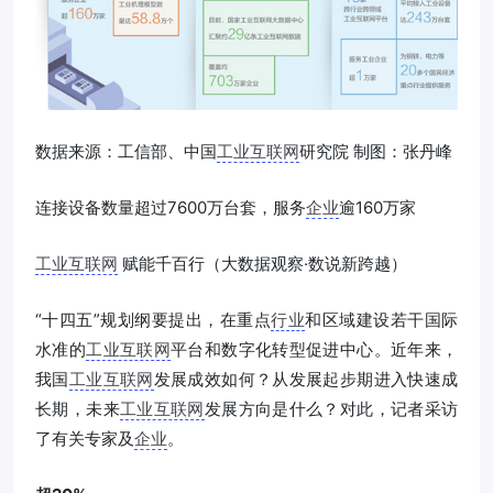
数据来源：工信部、中国
工业互联网
研究院 制图：张丹峰
连接设备数量超过7600万台套，服务
企业
逾160万家
工业互联网
赋能千百行（大数据观察·数说新跨越）
“十四五”规划纲要提出，在重点
行业
和区域建设若干国际
水准的
工业互联网
平台和数字化转型促进中心。近年来，
我国
工业互联网
发展成效如何？从发展起步期进入快速成
长期，未来
工业互联网
发展方向是什么？对此，记者采访
了有关专家及
企业
。