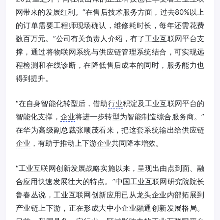
网带来的发展红利。“在售后技术服务方面，过去80%以上
的订单需要工程师现场确认，维修耗时长，每年还需花费
数百万元。”公司有关负责人介绍，有了工业互联网平台支
撑，通过将物联网系统与供应链管理系统结合，可实现远
程检测和在线诊断，在降低售后成本的同时，服务能力也
得到提升。
“在自身智能化转型后，借助
行业
积淀及工业互联网平台的
智能化支撑，
企业
将进一步转型为智能制造综合服务商。”
在华为高级副总裁张顺茂看来，把这套系统输出给供应链
企业
，有助于推动上下游
企业
共同降本增效。
“工业互联网创新发展战略实施以来，呈现出由点到面、融
合应用快速发展壮大的特点。”中国工业互联网研究院院长
鲁春丛说，工业互联网创新应用已从龙头企业内部拓展到
产业链上下游，正在形成大中小企业融通创新发展格局。