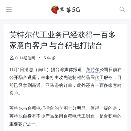
英特尔代工业务已经获得一百多
家意向客户 与台积电打擂台
C114通信网
5 年 前
11月1日消息（南山）据台湾媒体报道，
英特尔
公司日前在
公开场合透露，未来将主攻先进制程的晶圆
代工
服务，目
前已经拿到高通、
亚马逊
的订单，此外还有一百多家意向
客户
。
英特尔
与台积电打擂台的企图十分明显。值得一提的是，
英特尔
自身有不少产品采用台积电
代工
制造，是台积电的
重要
客户
之一。