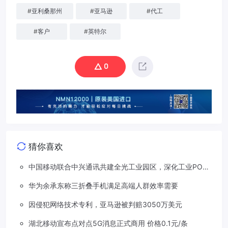
#
亚利桑那州
#
亚马逊
#
代工
#
客户
#
英特尔
0
猜你喜欢
中国移动联合中兴通讯共建全光工业园区，深化工业PON
创新应用
华为余承东称三折叠手机满足高端人群效率需要
因侵犯网络技术专利，亚马逊被判赔3050万美元
湖北移动宣布点对点5G消息正式商用 价格0.1元/条