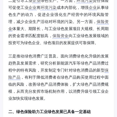
二是引导工业
企业
绿色生产。一方面，
环境污染
责任保险
可促使工业
企业
将
环境污染
成本内部化，增强
企业
从事绿
色生产的动力，促进企业强化生产经营中的环境风险管
理，减少企业生产活动对环境的污染。另一方面，
保险资
金
体量大、期限长，与工业绿色发展项目大规模、长周期
的资金需求匹配度较高，
保险资金
向工业绿色发展领域的
投资可为绿色企业、绿色项目的发展提供可靠保障。
三是推动绿色消费广泛普及。面向消费绿色化升级的发展
趋势及发展需求，研究分析新能源汽车等绿色产品消费过
程中的特有风险，开发制定专门针对绿色消费品的新型
保
险产品
，有利于降低消费者在绿色产品购买使用过程中面
临的风险，改善绿色产品消费体验，扩大绿色产品消费规
模，从而充分发挥市场机制作用，以消费升级引领工业企
业加快实现绿色发展。
二、绿色保险助力工业绿色发展已具备一定基础