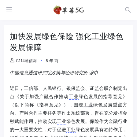
加快发展绿色保险 强化工业绿色
发展保障
C114通信网
5 年 前
中国信息通信研究院政策与经济研究所 张巾
近日，工信部、人民银行、银保监会、证监会联合制定出
台《关于加强产融合作推动
工业
绿色发展的指导意见》
（以下简称《指导意见》），围绕
工业
绿色发展重点方
向、产融合作主要任务等作出系统部署，旨在充分发挥金
融赋能作用，推动实现
工业
绿色发展。保险作为金融行业
的一大重要支柱，对于促进
工业
绿色发展具有独特作用，