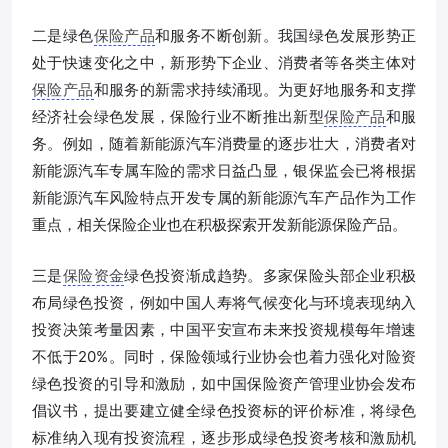
二是绿色
保险产品
和服务不断创新。我国绿色发展形势正
处于快速变化之中，新形势下企业、消费者等各类主体对
保险产品
和服务的新需求持续涌现。为更好地服务和支撑
经济社会绿色发展，保险行业不断推出新型
保险产品
和服
务。例如，随着新能源汽车消费量的逐步壮大，消费者对
新能源汽车专属车险的需求日益凸显，银保监会已将根据
新能源汽车风险特点开发专属的新能源汽车产品作为工作
重点，相关保险企业也在积极探索开发新能源保险产品。
三是
保险资金
绿色投资渐成趋势。多家保险头部企业积极
布局绿色投资，例如中国人寿将气候变化与环境表现纳入
投资决策考量因素，中国平安宣布未来投资规模每年增速
不低于20%。同时，保险领域行业协会也着力强化对险资
绿色投资的引导和激励，如中国保险资产管理业协会发布
倡议书，提出要建立健全绿色投资标的评价标准，将绿色
标准纳入现有投资流程，逐步形成绿色投资考核和激励机