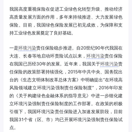
我国高度重视保险在促进工业绿色化转型升级、推动经济
高质量发展方面的作用，多年来持续推进、大力发展绿色
保险。目前，我国绿色保险发展已初见成效，为保障和支
持工业绿色发展奠定了良好基础。
一是
环境污染
责任保险稳步推进。自20世纪90年代我国在
大连、长春等地启动环责险试点以来，
环境污染
责任保险
在我国已历经30年的发展。近年来，我国关于
环境污染
责
任保险的政策部署持续强化，2015年中共中央、国务院出
台的《生态文明体制改革总体方案》中明确提出“在环境高
风险领域建立环境污染强制责任保险制度”，2016年印发
的《关于构建绿色金融体系的指导意见》中进一步细化建
立环境污染强制责任保险制度的工作部署。在政策的积极
引领下，我国环境污染责任保险进入加速发展阶段，目前
我国31个省（区、市）均已开展环境污染强制责任保险试
点。