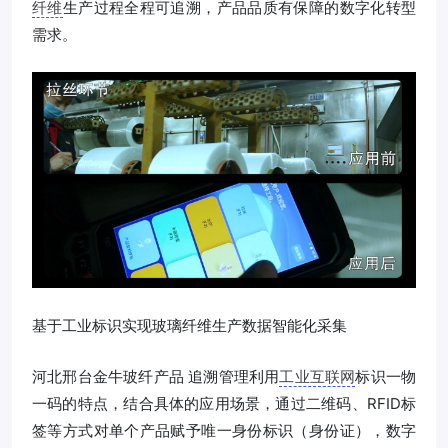
纤维
生产过程全程可追溯，产品品质有保障的数字化转型
需求。
基于工业标识实现玻璃纤维生产数据智能化采集
河北邢台金牛玻纤产品 追溯管理利用
工业互联网
标识一物
一码的特点，结合具体的应用场景，通过二维码、RFID标
签等方式对单个产品赋予唯一身份标识（身份证），数字