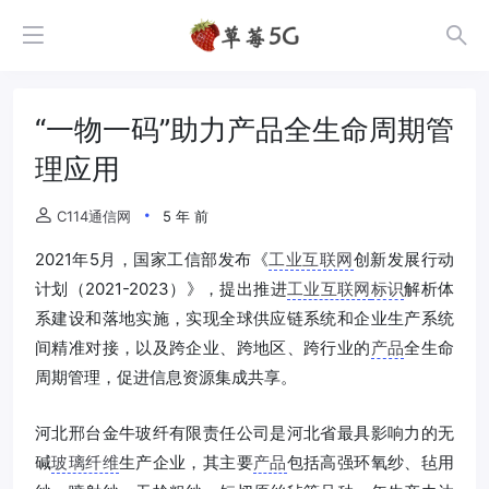
“一物一码”助力产品全生命周期管
理应用
C114通信网
5 年 前
2021年5月，国家工信部发布《
工业互联网
创新发展行动
计划（2021-2023）》，提出推进
工业互联网
标识
解析体
系建设和落地实施，实现全球供应链系统和企业生产系统
间精准对接，以及跨企业、跨地区、跨行业的
产品
全生命
周期管理，促进信息资源集成共享。
河北邢台金牛玻纤有限责任公司是河北省最具影响力的无
碱
玻璃纤维
生产企业，其主要
产品
包括高强环氧纱、毡用