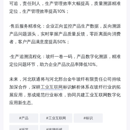
可追，责任到人，生产管理效率大幅提高，质量溯源精准
定位，生产管理效率提高10%；
·售后服务精准化：企业正向监控产品生产数据，反向溯源
产品问题源头，实时掌握产品质量反馈，零距离面向消费
者，客户产品满意度提高50%；
·生产追溯流程化：玻纤一卷一码，产品数字化溯源，精准
定位问题环节，助力企业产品次品率降低10%。
未来，河北联通将与河北邢台金牛玻纤有限责任公司持续
加深合作，深耕
工业互联网
标识解析体系在玻纤行业的拓
展应用，形成规范行业标准，协同共建工业互联网数字化
应用新生态。
#
产品
#
工业互联网
#
标识
#
环节
#
玻璃纤维