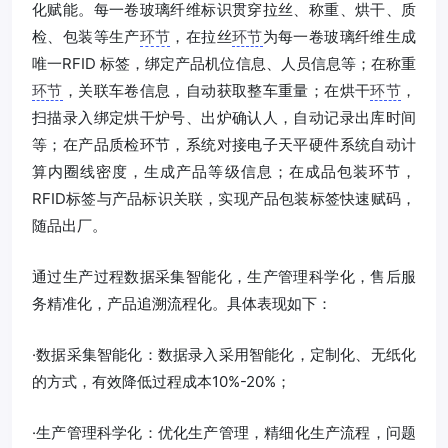
化赋能。每一卷玻璃纤维标识贯穿拉丝、称重、烘干、质
检、包装等生产
环节
，在拉丝
环节
为每一卷玻璃纤维生成
唯一RFID 标签，绑定产品机位信息、人员信息等；在称重
环节
，关联车卷信息，自动获取整车重量；在烘干
环节
，
扫描录入绑定烘干炉号、出炉确认人，自动记录出库时间
等；在产品质检环节，系统对接电子天平硬件系统自动计
算内圈线密度，生成产品等级信息；在成品包装环节，
RFID标签与产品标识关联，实现产品包装标签快速赋码，
随品出厂。
通过生产过程数据采集智能化，生产管理科学化，售后服
务精准化，产品追溯流程化。具体表现如下：
·数据采集智能化：数据录入采用智能化，定制化、无纸化
的方式，有效降低过程成本10%-20%；
·生产管理科学化：优化生产管理，精细化生产流程，问题