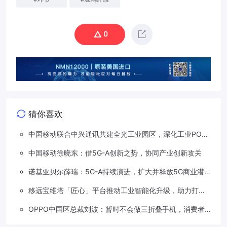
0
猜你喜欢
中国移动联合中兴通讯共建全光工业园区，深化工业PON
创新应用
中国移动徐晓东：借5G-A创新之势，协同产业创新攻关
诺基亚贝尔薛瑞：5G-A持续演进，扩大并释放5G商业潜
能
移远宝维塔「匠心」平台推动工业智能化升级，助力打造
“灯塔工厂”
OPPO中国区总裁刘波：暂时不会做三折叠手机，消费者
需求不是那么强烈