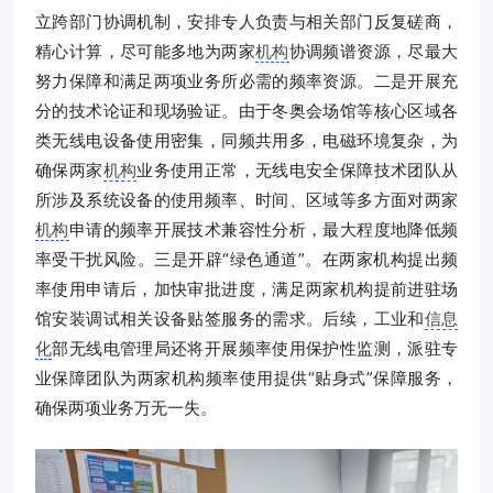
立跨部门协调机制，安排专人负责与相关部门反复磋商，
精心计算，尽可能多地为两家
机构
协调频谱资源，尽最大
努力保障和满足两项业务所必需的频率资源。二是开展充
分的技术论证和现场验证。由于冬奥会场馆等核心区域各
类无线电设备使用密集，同频共用多，电磁环境复杂，为
确保两家
机构
业务使用正常，无线电安全保障技术团队从
所涉及系统设备的使用频率、时间、区域等多方面对两家
机构
申请的频率开展技术兼容性分析，最大程度地降低频
率受干扰风险。三是开辟“绿色通道”。在两家机构提出频
率使用申请后，加快审批进度，满足两家机构提前进驻场
馆安装调试相关设备贴签服务的需求。后续，工业和
信息
化
部无线电管理局还将开展频率使用保护性监测，派驻专
业保障团队为两家机构频率使用提供“贴身式”保障服务，
确保两项业务万无一失。