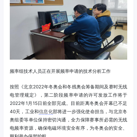
频率组技术人员正在开展频率申请的技术分析工作
按照《北京2022年冬奥会和冬残奥会筹备期间及赛时无线
电管理规定》，第二阶段频率申请的许可发放工作将于
2022年1月15日前全部完成。目前距离冬奥会开幕已不足
40天，工业和
信息化
部将进一步强化使命担当，与北京冬
奥组委等单位保持密切沟通，全力保障赛事所必需的无线
电频率资源，确保电磁环境安全有序，为冬奥会的安全、
顺利举办保驾护航。