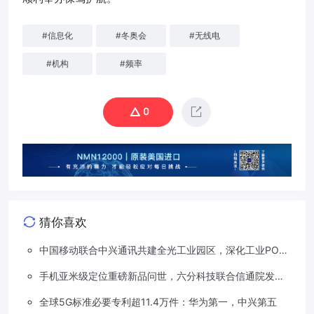
#
信息化
#
冬奥会
#
无线电
#
机构
#
频率
0
猜你喜欢
中国移动联合中兴通讯共建全光工业园区，深化工业PON
创新应用
手机亚米级定位重磅新品问世，六分科技联合信通院发布
免费服务
全球5G标准必要专利超11.4万件：华为第一，中兴第五