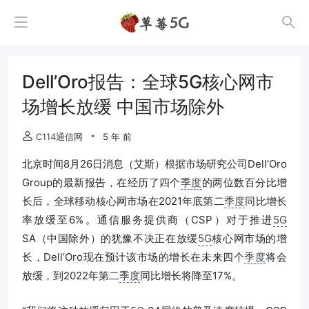
Dell’Oro报告：全球5G核心网市
场增长放缓 中国市场除外
C114通信网
5 年 前
北京时间8月26日消息（艾斯）根据市场研究公司Dell’Oro
Group的最新报告，在经历了四个
季度
的两位数百分比增
长后，全球移动核心网市场在2021年底第二
季度
同比增长
率放缓至6%。通信服务提供商（CSP）对于推进
5G
SA（中国除外）的犹豫不决正在放缓
5G
核心网市场的增
长，Dell’Oro现在预计该市场的增长在未来四个
季度
将会
放缓，到2022年第二
季度
同比增长将降至17%。