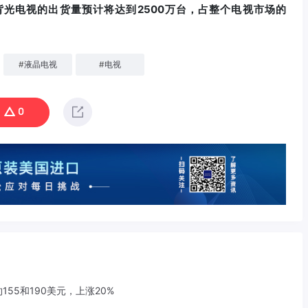
LED背光电视的出货量预计将达到2500万台，占整个电视市场的
#
液晶电视
#
电视
0
155和190美元，上涨20%