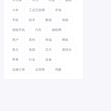
小米
工业互联网
市场
手机
技术
数据
智能
智能手机
汽车
物联网
用户
系列
终端
网络
美元
美国
芯片
英特尔
苹果
行业
设备
边缘计算
运营商
鸿蒙