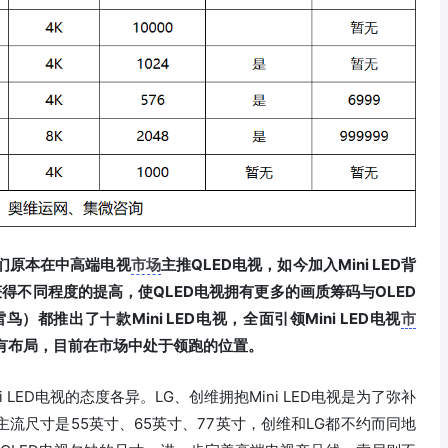
。他们原本在中高端电视
市场
主推QLED电视，如今加入Mini LED背
得不同程度的提高，使QLED电视拥有更多的画质筹码与OLED
）都推出了十款Mini LED电视，全面引领Mini LED电视
市
品都有布局，目前在市场中处于领跑的位置。
 LED电视的态度各异。LG、创维拥抱Mini LED电视是为了弥补
主流尺寸是55英寸、65英寸、77英寸，创维和LG都不约而同地