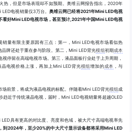
概念火热，但是市场表现却不如预期。奥维云网报告指出，2020年
ni LED电视销量仅3万台。
奥维云网已经将2021年Mini LED电视
Mini LED电视市场，甚至预计,2021年中国Mini LED电视
LED电视销量有限主要原因有三点：第一，Mini LED电视市场看似热
品牌还处于重在参与阶段。第二，Mini LED背光
模组
初期
成本
LED电视停留在高端电视市场。第三，液晶面板行业处于上升周期，
电视价格上涨，再加上Mini LED背光
模组
增加的
成本
，与
市场前景，将成为液晶电视的标配。伴随着Mini LED背光
模组
成
步趋近于传统液晶电视，届时，Mini LED电视销量将超越OLED
Mini LED具有更高的对比度、亮度和色域，被大尺寸高端电视率先
，到2024年，至少20%的中大尺寸显示设备都将采用Mini LED