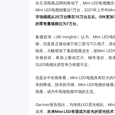
在主流电视品牌的推动下，Mini LED电视
Mini LED电视销量达1万台，2021年上半年Mi
市场规模从25万台降至15万台左右。GfK更加不看好
的零售量规模仅为7万台。
集微咨询（JW insights）认为，Mini 
闹，但是真正推动者只有三星与TCL电子，其他
较高，大幅增加了液晶电视
成本
，使Mini 
价格价高，再加上驱动芯片、铜等涨价，使液晶
OLED电视比拼竞争力稍显不足。
但是从中长期来看，Mini LED电视具有巨大的
本的降低，技术的升级，Mini LED电视价格逐
电视，成为中高端电视市场的主流。
Gartner报告指出，与传统LED背光相比，
采用，
未来Mini LED有望成为首先的背光技术