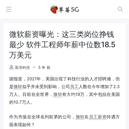
微软薪资曝光：这三类岗位挣钱
最少 软件工程师年薪中位数18.5
万美元
新浪科技
5 年 前
据报道，2021年，美国出现了科技行业的人才招聘难，但
是
微软
似乎并未受到影响，公司
员工
人数在今年增加了2.3
万人。目前在全世界，
微软
有大约19万，其中包括在美国
的10.7万人。
作为市值在全球名列前茅的公司，
微软
在
员工
薪资
待遇方
面表现如何？