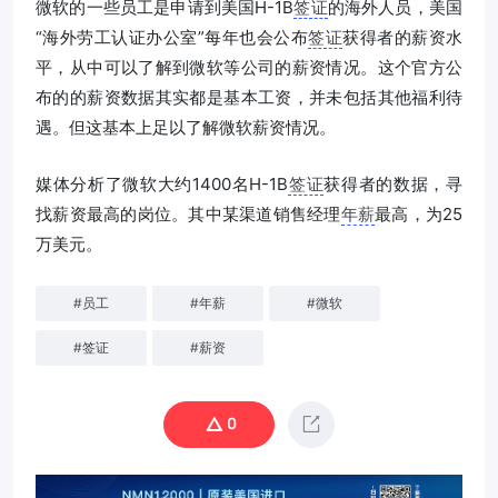
微软的一些员工是申请到美国H-1B
签证
的海外人员，美国
“海外劳工认证办公室”每年也会公布
签证
获得者的薪资水
平，从中可以了解到微软等公司的薪资情况。这个官方公
布的的薪资数据其实都是基本工资，并未包括其他福利待
遇。但这基本上足以了解微软薪资情况。
媒体分析了微软大约1400名H-1B
签证
获得者的数据，寻
找薪资最高的岗位。其中某渠道销售经理
年薪
最高，为25
万美元。
#
员工
#
年薪
#
微软
#
签证
#
薪资
0