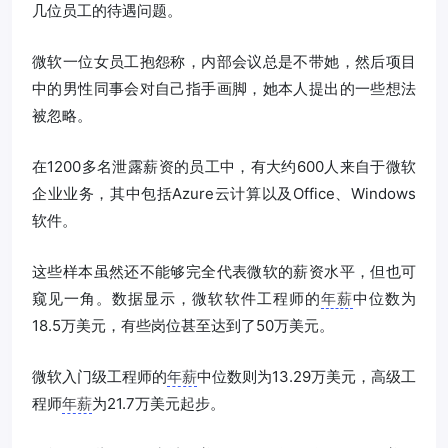
几位员工的待遇问题。
微软一位女员工抱怨称，内部会议总是不带她，然后项目
中的男性同事会对自己指手画脚，她本人提出的一些想法
被忽略。
在1200多名泄露薪资的员工中，有大约600人来自于微软
企业业务，其中包括Azure云计算以及Office、Windows
软件。
这些样本虽然还不能够完全代表微软的薪资水平，但也可
窥见一角。数据显示，微软软件工程师的
年薪
中位数为
18.5万美元，有些岗位甚至达到了50万美元。
微软入门级工程师的
年薪
中位数则为13.29万美元，高级工
程师
年薪
为21.7万美元起步。