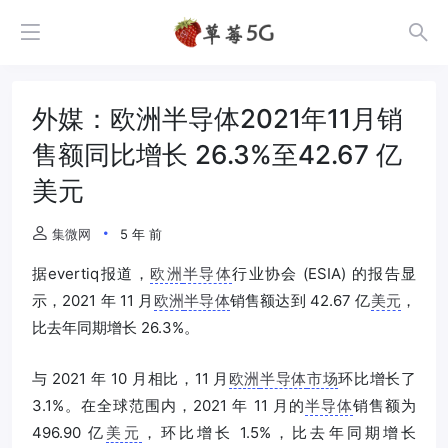
外媒：欧洲半导体2021年11月销
售额同比增长 26.3%至42.67 亿
美元
集微网
5 年 前
据evertiq报道，
欧洲
半导体
行业协会 (ESIA) 的报告显
示，2021 年 11 月
欧洲
半导体
销售额达到 42.67 亿
美元
，
比去年同期增长 26.3%。
与 2021 年 10 月相比，11 月
欧洲
半导体
市场
环比增长了
3.1%。在全球范围内，2021 年 11 月的
半导体
销售额为
496.90 亿
美元
，环比增长 1.5%，比去年同期增长