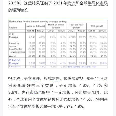
23.5%。这些结果证实了 2021 年
欧洲
和全球
半导体
市场
的强劲增长。
报道称，分立
器件
、模拟
器件
、传感器&执行器是 11 月
欧
洲
表现最好的三个类别，分别增长 4.8%、4.7% 和
3.9%。内存
市场
也取得了一定增长，环比增长 1.1%。此
外，全球专用半导体的销售环比强劲增长了4.5%，特别是
汽车半导体的增长远超平均水平，达到4.9%。