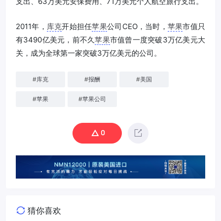
支出、63万美元安保费用、71万美元个人航空旅行支出。
2011年，
库克
开始担任
苹果
公司CEO，当时，
苹果
市值只
有3490亿美元，前不久
苹果
市值曾一度突破3万亿美元大
关，成为全球第一家突破3万亿美元的公司。
#
库克
#
报酬
#
美国
#
苹果
#
苹果公司
0
猜你喜欢