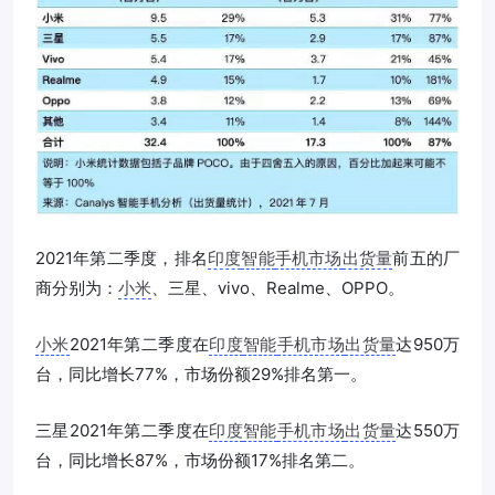
2021年第二季度，排名
印度
智能
手机市场
出货量
前五的厂
商分别为：
小米
、三星、vivo、Realme、OPPO。
小米
2021年第二季度在
印度
智能
手机市场
出货量
达950万
台，同比增长77%，市场份额29%排名第一。
三星2021年第二季度在
印度
智能
手机市场
出货量
达550万
台，同比增长87%，市场份额17%排名第二。