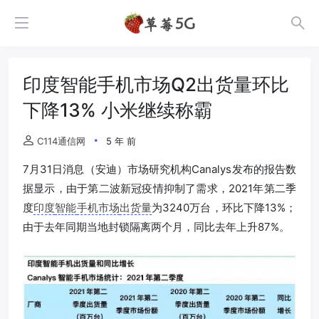
印度智能手机市场Q2出货量环比
下降13% 小米继续称霸
C114通信网
5 年 前
7月31日消息（安迪）市场研究机构Canalys发布的报告数
据显示，由于第二波新冠疫情抑制了需求，2021年第二季
度
印度
智能
手机市场
出货量
为3240万台，环比下降13%；
由于去年同期当地封锁隔离两个月，同比去年上升87%。