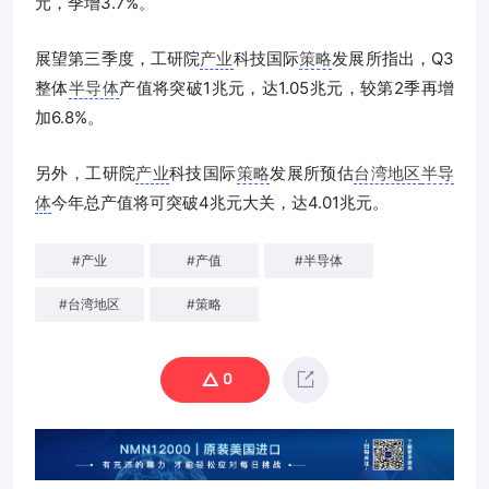
元，季增3.7%。
展望第三季度，工研院
产业
科技国际
策略
发展所指出，Q3
整体
半导体
产值将突破1兆元，达1.05兆元，较第2季再增
加6.8%。
另外，工研院
产业
科技国际
策略
发展所预估
台湾地区
半导
体
今年总产值将可突破4兆元大关，达4.01兆元。
#
产业
#
产值
#
半导体
#
台湾地区
#
策略
0