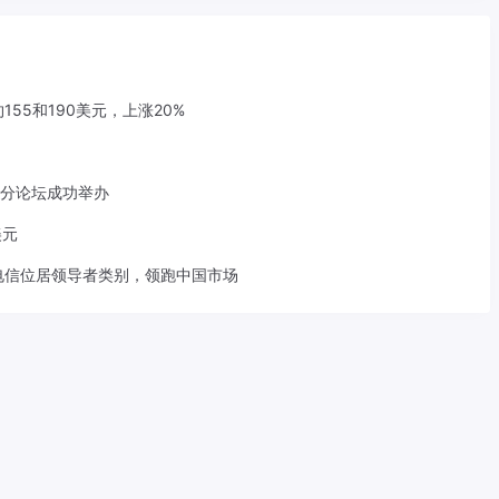
155和190美元，上涨20%
术分论坛成功举办
美元
电信位居领导者类别，领跑中国市场