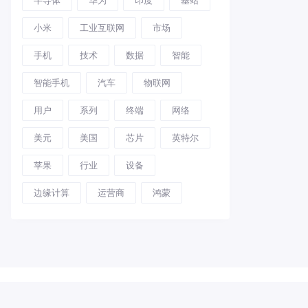
小米
工业互联网
市场
手机
技术
数据
智能
智能手机
汽车
物联网
用户
系列
终端
网络
美元
美国
芯片
英特尔
苹果
行业
设备
边缘计算
运营商
鸿蒙