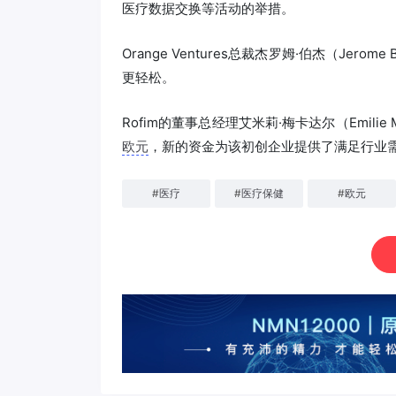
医疗数据交换等活动的举措。
Orange Ventures总裁杰罗姆·伯杰（Jerom
更轻松。
Rofim的董事总经理艾米莉·梅卡达尔（Emilie M
欧元
，新的资金为该初创企业提供了满足行业
#
医疗
#
医疗保健
#
欧元