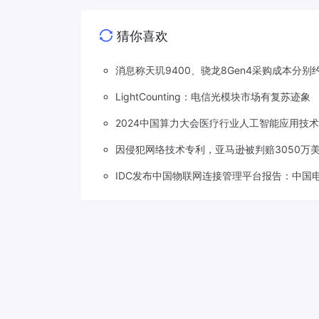
猜你喜欢
消息称天玑9400、骁龙8Gen4采购成本分别约
LightCounting：电信光模块市场有复苏迹象
2024中国算力大会医疗行业人工智能应用技
因侵犯网络技术专利，亚马逊被判赔3050万
IDC发布中国物联网连接管理平台报告：中国