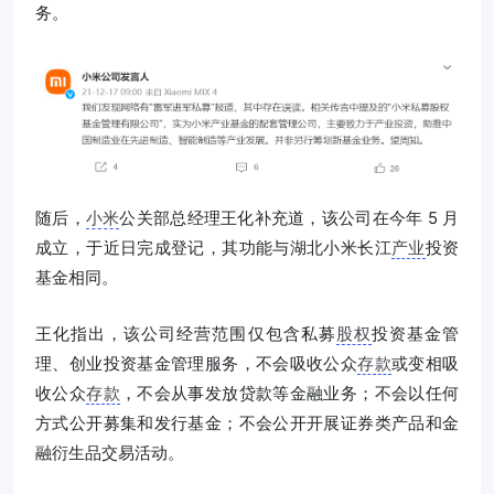
务。
随后，
小米
公关部总经理王化补充道，该公司在今年 5 月
成立，于近日完成登记，其功能与湖北小米长江
产业
投资
基金相同。
王化指出，该公司经营范围仅包含私募
股权
投资基金管
理、创业投资基金管理服务，不会吸收公众
存款
或变相吸
收公众
存款
，不会从事发放贷款等金融业务；不会以任何
方式公开募集和发行基金；不会公开开展证券类产品和金
融衍生品交易活动。