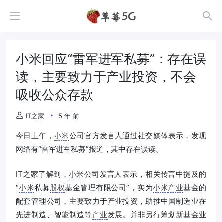
小米回应“雷军进军私募”：存在误
读，主要致力于产业投资，不会
吸收公众存款
IT之家
5 年 前
今日上午，
小米
公司官方发言人通过社交媒体表示，发现
网络有“雷军进军私募”报道，其中存在
误读
。
IT之家了解到，
小米
公司发言人表示，相关传言中提及的
“
小米
私募
股权
基金管理有限公司”，实为
小米
产业
基金的
配套管理公司，主要致力于
产业
投资，助推中国制造业在
先进制造、智能制造等
产业
发展。并非另行筹划新基金业