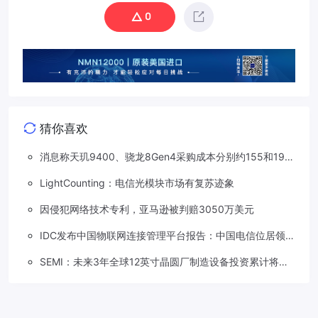
0
猜你喜欢
消息称天玑9400、骁龙8Gen4采购成本分别约155和190
美元，上涨20%
LightCounting：电信光模块市场有复苏迹象
因侵犯网络技术专利，亚马逊被判赔3050万美元
IDC发布中国物联网连接管理平台报告：中国电信位居领导
者类别，领跑中国市场
SEMI：未来3年全球12英寸晶圆厂制造设备投资累计将达
4000亿美元