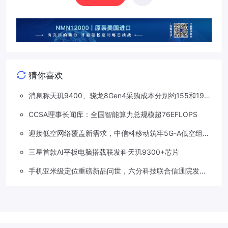
猜你喜欢
消息称天玑9400、骁龙8Gen4采购成本分别约155和190
美元，上涨20%
CCSA理事长闻库：全国智能算力总规模超76EFLOPS
迎接低空网络覆盖新需求，中信科移动筑牢5G-A低空组网
规划能力
三星首款AI平板电脑搭载联发科天玑9300+芯片
手机亚米级定位重磅新品问世，六分科技联合信通院发布
免费服务