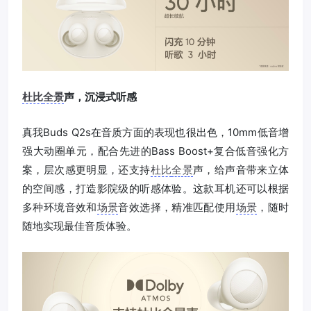
杜比
全景
声，沉浸式听感
真我Buds Q2s在音质方面的表现也很出色，10mm低音增
强大动圈单元，配合先进的Bass Boost+复合低音强化方
案，层次感更明显，还支持
杜比
全景
声，给声音带来立体
的空间感，打造影院级的听感体验。这款耳机还可以根据
多种环境音效和
场景
音效选择，精准匹配使用
场景
，随时
随地实现最佳音质体验。