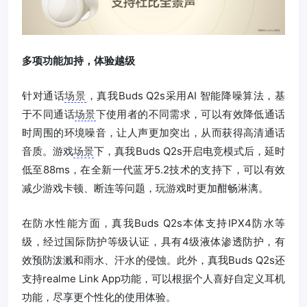
多项功能加持，体验越级
针对通话
场景
，真我Buds Q2s采用AI 智能降噪算法，基
于不同通话
场景
下使用者的不同需求，可以有效降低通话
时周围的环境噪音，让人声更加突出，从而获得高清通话
音质。游戏
场景
下，真我Buds Q2s开启电竞模式后，延时
低至88ms，在全新一代蓝牙5.2技术的支持下，可以有效
减少游戏卡顿、断连等问题，玩游戏时更加酣畅淋漓。
在防水性能方面，真我Buds Q2s本体支持IPX4防水等
级，经过国际防护等级认证，具有4级液体渗透防护，有
效预防泼溅和雨水、汗水的侵蚀。此外，真我Buds Q2s还
支持realme Link App功能，可以根据个人喜好自定义耳机
功能，尽享更个性化的使用体验。