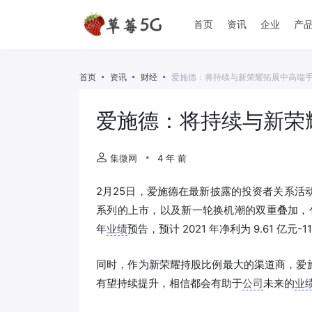
首页
资讯
企业
产
首页
资讯
财经
爱施德：将持续与新荣耀拓展中高端
爱施德：将持续与新荣
集微网
4 年 前
2月25日，爱施德在最新披露的投资者关系活动记录表
系列的上市，以及新一轮换机潮的双重叠加，
年
业绩
预告，预计 2021 年净利为 9.61 亿元-11
同时，作为新荣耀持股比例最大的渠道商，爱
有望持续提升，相信都会有助于
公司
未来的
业