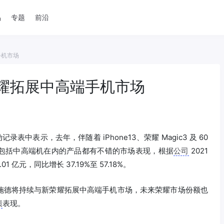
品
专题
前沿
手机市场
耀拓展中高端手机市场
中表示，去年，伴随着 iPhone13、荣耀 Magic3 及 60
包括中高端机在内的产品都有不错的市场表现，根据
公司
2021
.01 亿元，同比增长 37.19%至 57.18%。
施德将持续与新荣耀拓展中高端手机市场，未来荣耀市场份额也
绩
表现。