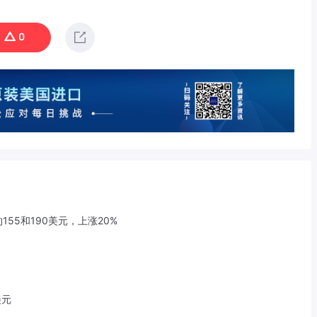
0
155和190美元，上涨20%
美元