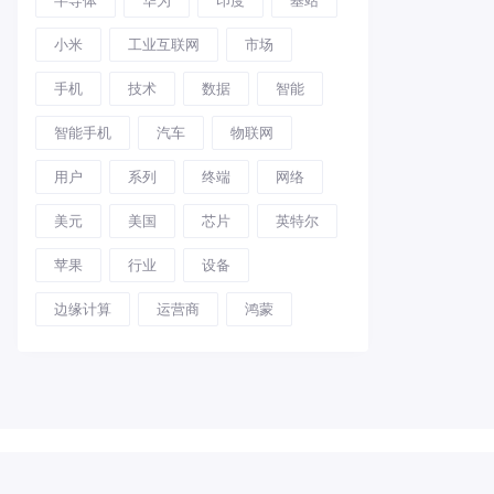
小米
工业互联网
市场
手机
技术
数据
智能
智能手机
汽车
物联网
用户
系列
终端
网络
美元
美国
芯片
英特尔
苹果
行业
设备
边缘计算
运营商
鸿蒙