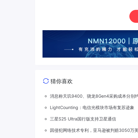
猜你喜欢
消息称天玑9400、骁龙8Gen4采购成本分别约
LightCounting：电信光模块市场有复苏迹象
三星S25 Ultra国行版支持卫星通信
因侵犯网络技术专利，亚马逊被判赔3050万