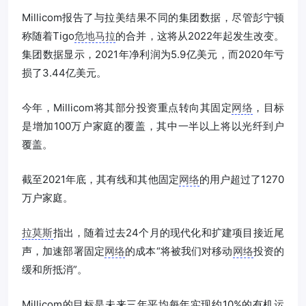
Millicom报告了与拉美结果不同的集团数据，尽管彭宁顿
称随着Tigo
危地马拉
的合并，这将从2022年起发生改变。
集团数据显示，2021年净利润为5.9亿美元，而2020年亏
损了3.44亿美元。
今年，Millicom将其部分投资重点转向其固定
网络
，目标
是增加100万户家庭的覆盖，其中一半以上将以光纤到户
覆盖。
截至2021年底，其有线和其他固定
网络
的用户超过了1270
万户家庭。
拉莫斯
指出，随着过去24个月的现代化和扩建项目接近尾
声，加速部署固定
网络
的成本“将被我们对移动
网络
投资的
缓和所抵消”。
Millicom的目标是未来三年平均每年实现约10%的有机运