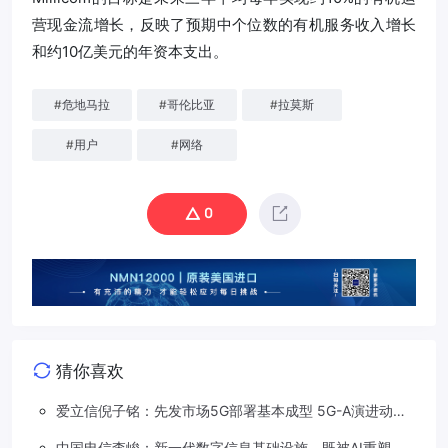
营现金流增长，反映了预期中个位数的有机服务收入增长
和约10亿美元的年资本支出。
#
危地马拉
#
哥伦比亚
#
拉莫斯
#
用户
#
网络
0
猜你喜欢
爱立信倪子铭：先发市场5G部署基本成型 5G-A演进动能
依然强劲
中国电信李峻：新一代数字信息基础设施，既被AI重塑，