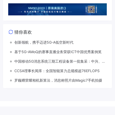
猜你喜欢
创新领航，携手迈进5G-A低空新时代
基于5G-AMoQ的赛事直播业务荣获ICT中国优秀案例奖
中国移动5G消息系统三期工程设备第一批集采：中兴、华
为两家分食
CCSA理事长闻库：全国智能算力总规模超76EFLOPS
罗巍晒荣耀相机新算法，消息称照片由Magic7手机拍摄
Copyright © 2018-2026
草莓5G
.
滇公网安备 53310202533207号
滇