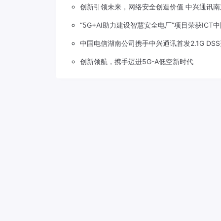
创新引领未来，网络安全创造价值 中兴通讯南
“5G+AI助力建设智慧安全电厂”项目荣获ICT
中国电信湖南公司携手中兴通讯首发2.1G DS
创新领航，携手迈进5G-A低空新时代