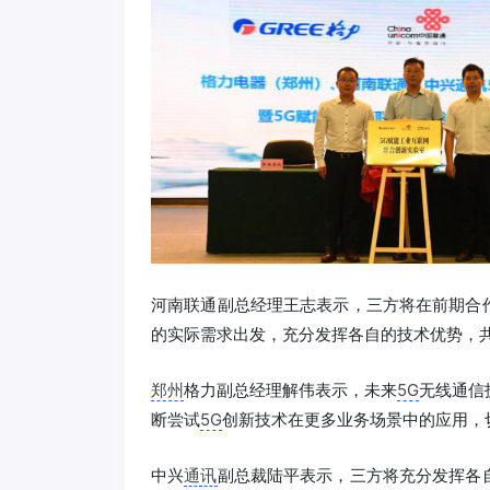
河南联通副总经理王志表示，三方将在前期合
的实际需求出发，充分发挥各自的技术优势，
郑州
格力副总经理解伟表示，未来
5G
无线通信
断尝试
5G
创新技术在更多业务场景中的应用，
中兴
通讯
副总裁陆平表示，三方将充分发挥各