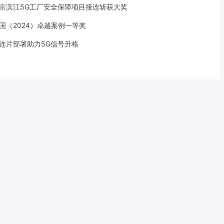
京滨江5G工厂安全保障项目接连斩获大奖
中国（2024）卓越案例一等奖
S连片部署助力5G信号升格