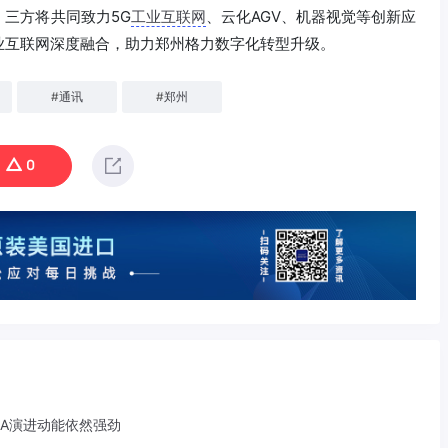
三方将共同致力5G
工业互联网
、云化AGV、机器视觉等创新应
业互联网深度融合，助力郑州格力数字化转型升级。
#
通讯
#
郑州
0
-A演进动能依然强劲