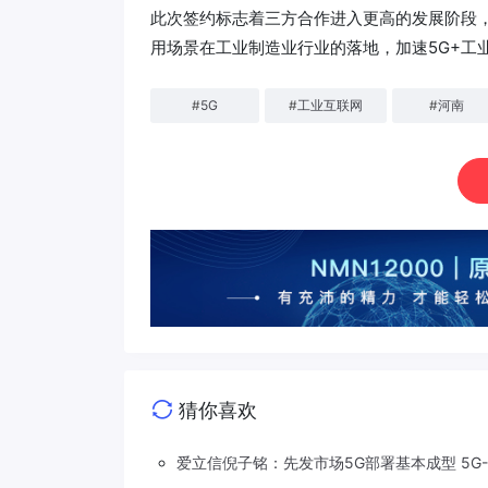
此次签约标志着三方合作进入更高的发展阶段，
用场景在工业制造业行业的落地，加速5G+工
#
5G
#
工业互联网
#
河南
猜你喜欢
爱立信倪子铭：先发市场5G部署基本成型 5G