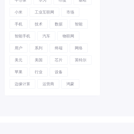
小米
工业互联网
市场
手机
技术
数据
智能
智能手机
汽车
物联网
用户
系列
终端
网络
美元
美国
芯片
英特尔
苹果
行业
设备
边缘计算
运营商
鸿蒙