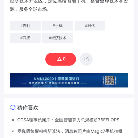
经济技术
开发区，定位高端智能
手机
，整合全球技术和资
源，服务全球市场。
#
吉利
#
手机
#
时代
#
武汉
#
经济技术
0
猜你喜欢
CCSA理事长闻库：全国智能算力总规模超76EFLOPS
罗巍晒荣耀相机新算法，消息称照片由Magic7手机拍摄