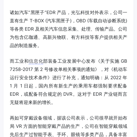
诸如汽车“黑匣子”EDR 产品，光弘科技对外表示，公司一
直有生产 T-BOX (汽车黑匣子)，OBD (车载自动诊断系统)
等各类 EDR 及相关汽车信息采集、处理、传输产品。公司
为包含亿咖通、高新兴物联、有方科技等客户提供相关产
品的制造服务。
而工业和
信息化
部装备工业发展中心发布《关于实施 GB
7258-2017 第 2 号修改单相关事项的通知》，对《机动车
运行安全技术条件》进行了补充，通知明确：从 2022 年
1 月 1 日起，国内所有新生产的乘用车都强制要求配备
EDR，或配备符合规定的 DVR。这对于 EDR 产业链而言
无疑将迎来新的增长。
再如可穿戴设备领域，据该公司表示，公司很早就开始布
局 VR 方面的智能穿戴产品的生产，公司在智能穿戴领域
先后生产过智能手表、手环、眼镜等多类产品，具备丰富