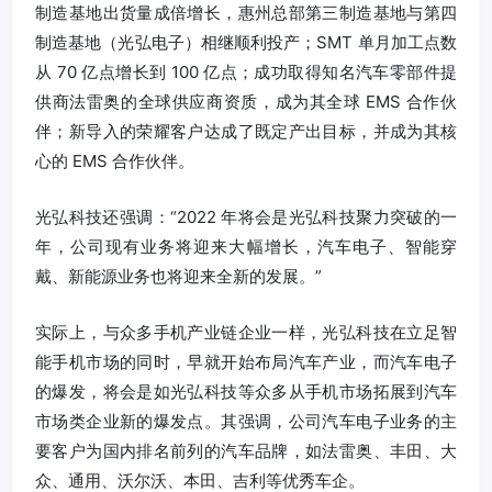
制造基地出货量成倍增长，惠州总部第三制造基地与第四
制造基地（光弘电子）相继顺利投产；SMT 单月加工点数
从 70 亿点增长到 100 亿点；成功取得知名汽车零部件提
供商法雷奥的全球供应商资质，成为其全球 EMS 合作伙
伴；新导入的荣耀客户达成了既定产出目标，并成为其核
心的 EMS 合作伙伴。
光弘科技还强调：“2022 年将会是光弘科技聚力突破的一
年，公司现有业务将迎来大幅增长，汽车电子、智能穿
戴、新能源业务也将迎来全新的发展。”
实际上，与众多手机产业链企业一样，光弘科技在立足智
能手机市场的同时，早就开始布局汽车产业，而汽车电子
的爆发，将会是如光弘科技等众多从手机市场拓展到汽车
市场类企业新的爆发点。其强调，公司汽车电子业务的主
要客户为国内排名前列的汽车品牌，如法雷奥、丰田、大
众、通用、沃尔沃、本田、吉利等优秀车企。