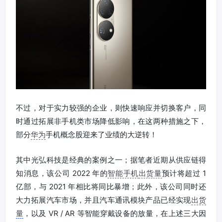
不过，对于实力较强的企业，则快速响应并切换客户，同
时通过拓展非手机类市场降低影响，在这两种措施之下，
部分
华为
手机概念股迎来了业绩的大逆转！
其中光弘科技是经典的案例之一；据笔者近期从供应链得
知消息，该公司 2022 年的
智能手机
出货量
预计将超过 1
亿部，与 2021 年相比将同比暴增；此外，该公司同时还
大力拓展汽车市场，并且汽车通讯模块产品已经实现
出货
量
，以及 VR / AR 等智能穿戴设备的放量，在上述三大因