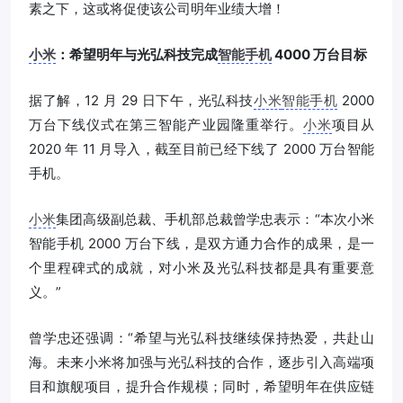
素之下，这或将促使该公司明年业绩大增！
小米
：希望明年与光弘科技完成
智能手机
4000 万台目标
据了解，12 月 29 日下午，光弘科技
小米
智能手机
2000
万台下线仪式在第三智能产业园隆重举行。
小米
项目从
2020 年 11 月导入，截至目前已经下线了 2000 万台智能
手机。
小米
集团高级副总裁、手机部总裁曾学忠表示：“本次小米
智能手机 2000 万台下线，是双方通力合作的成果，是一
个里程碑式的成就，对小米及光弘科技都是具有重要意
义。”
曾学忠还强调：“希望与光弘科技继续保持热爱，共赴山
海。未来小米将加强与光弘科技的合作，逐步引入高端项
目和旗舰项目，提升合作规模；同时，希望明年在供应链