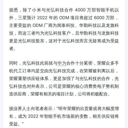
据悉，除了小米与光弘科技合作 4000 万部智能手机以
外，三星预计 2022 年的 ODM 项目将超过 6000 万部，
主要受益的 ODM 厂商为闻泰科技、华勤科技以及龙旗科
技，而这三者均为光弘科技客户，且华勤科技与龙旗科技
更是光弘科技股东，这对于光弘科技而言无疑将成为受益
者。
同时，光弘科技此前就与
华为
合作十分紧密，荣耀众多手
机代工订单均是交由光弘科技完成，在荣耀被剥离以后，
荣耀重塑供应链体系，更是加强了与光弘科技的合作，光
弘科技也对外表示，公司是荣耀的核心消费类电子整机制
造供应商，荣耀有相关的项目计划，公司将积极配合。
据业界人士向笔者表示：“明年荣耀的出货量或将大幅度增
长，成为 2022 年智能手机市场新的变数，相关供应链将
受益。”