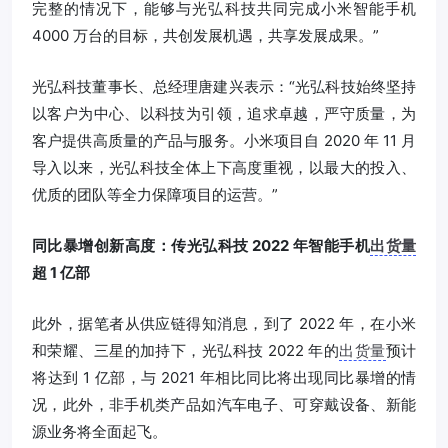
完整的情况下，能够与光弘科技共同完成小米智能手机
4000 万台的目标，共创发展机遇，共享发展成果。”
光弘科技董事长、总经理唐建兴表示：“光弘科技始终坚持
以客户为中心、以科技为引领，追求卓越，严守质量，为
客户提供高质量的产品与服务。小米项目自 2020 年 11 月
导入以来，光弘科技全体上下高度重视，以最大的投入、
优质的团队等全力保障项目的运营。”
同比暴增创新高度：传光弘科技 2022 年智能手机
出货量
超 1 亿部
此外，据笔者从供应链得知消息，到了 2022 年，在小米
和荣耀、三星的加持下，光弘科技 2022 年的
出货量
预计
将达到 1 亿部，与 2021 年相比同比将出现同比暴增的情
况，此外，非手机类产品如汽车电子、可穿戴设备、新能
源业务将全面起飞。