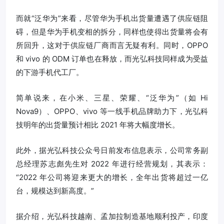
而就“泛华为”来看，尽管华为手机出货量遭遇了供应链阻
碍，但是华为手机变相的拆分，同样也使得出货量将会有
所回升，这对于供应链厂商而言无疑有利。同时，OPPO
和 vivo 的 ODM 订单也在释放，而光弘科技同样成为受益
的下游手机代工厂。
简单说来，在小米、三星、荣耀、“泛华为”（如 Hi
Nova9）、OPPO、vivo 等一线手机品牌助力下，光弘科
技明年的出货量预计相比 2021 年将大幅度增长。
此外，据光弘科技公众号日前发布信息表示，公司常务副
总经理苏志彪先生对 2022 年进行经营规划，其表示：
“2022 年公司将迎来更大的增长，全年出货将超过一亿
台，规模达到新高度。”
据介绍，光弘科技越南、孟加拉制造基地顺利投产，印度