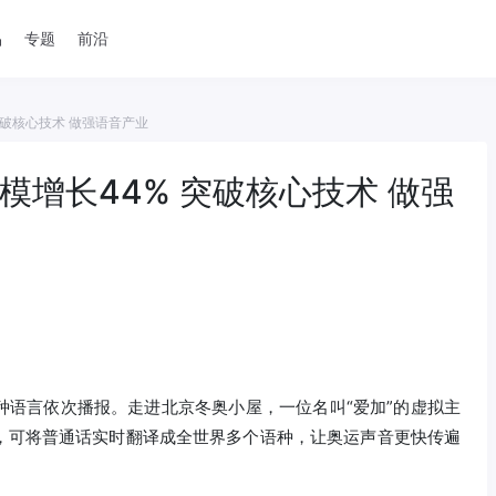
品
专题
前沿
突破核心技术 做强语音产业
模增长44% 突破核心技术 做强
种语言依次播报。走进北京冬奥小屋，一位名叫“爱加”的虚拟主
，可将普通话实时翻译成全世界多个语种，让奥运声音更快传遍