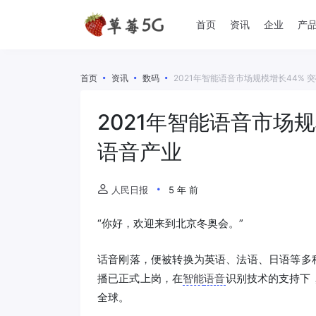
首页
资讯
企业
产
首页
资讯
数码
2021年智能语音市场规模增长44% 
2021年智能语音市场规
语音产业
人民日报
5 年 前
“你好，欢迎来到北京冬奥会。”
话音刚落，便被转换为英语、法语、日语等多
播已正式上岗，在
智能
语音
识别技术的支持下
全球。