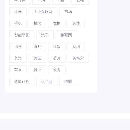
小米
工业互联网
市场
手机
技术
数据
智能
智能手机
汽车
物联网
用户
系列
终端
网络
美元
美国
芯片
英特尔
苹果
行业
设备
边缘计算
运营商
鸿蒙