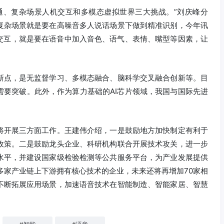
通、复杂场景人机交互和多模态虚拟世界三大挑战。”刘庆峰分
复杂场景就是要在高噪音多人说话场景下做到精准识别，今年讯
态交互，就是要在语音中加入音色、语气、表情、嘴型等因素，让
新点，是无监督学习、多模态融合、脑科学交叉融合创新等。目
需要突破。此外，作为算力基础的AI芯片领域，我国与国际先进
将开展三方面工作。王建伟介绍，一是鼓励地方加快制定有利于
政策。二是鼓励龙头企业、科研机构联合开展技术攻关，进一步
水平，并建设国家级检验检测等公共服务平台，为产业发展提供
多家产业链上下游拥有核心技术的企业，未来还将再增加70家相
不断拓展应用场景，加速语音技术在智能制造、智能家居、智慧