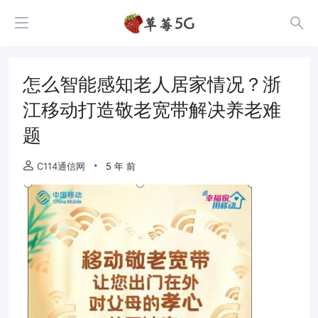
怎么智能感知老人居家情况？浙
江移动打造敬老宽带解决养老难
题
C114通信网
5 年 前