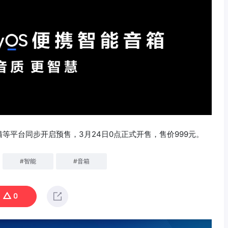
天猫等平台同步开启预售，3月24日0点正式开售，售价999元。
#
智能
#
音箱
0