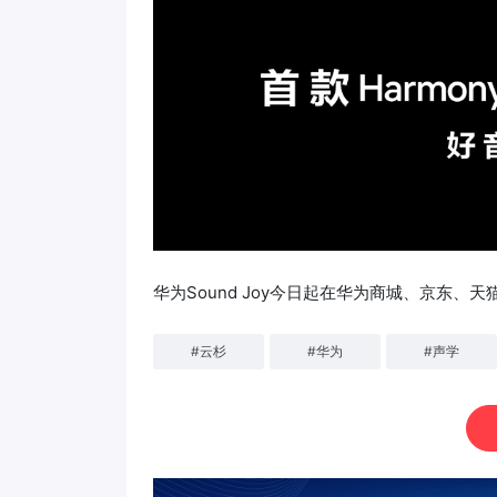
华为Sound Joy今日起在华为商城、京东、
#
云杉
#
华为
#
声学