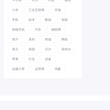
小米
工业互联网
市场
手机
技术
数据
智能
智能手机
汽车
物联网
用户
系列
终端
网络
美元
美国
芯片
英特尔
苹果
行业
设备
边缘计算
运营商
鸿蒙