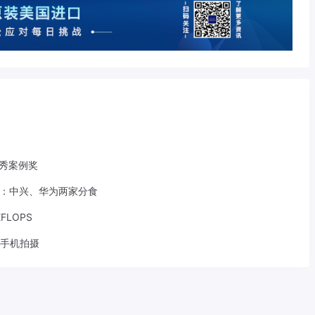
优秀案例奖
采：中兴、华为两家分食
LOPS
7手机拍摄