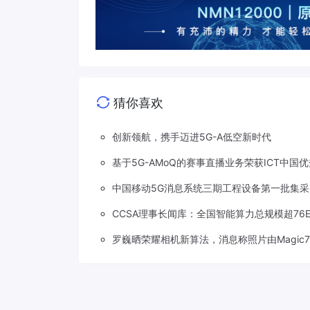
猜你喜欢
创新领航，携手迈进5G-A低空新时代
基于5G-AMoQ的赛事直播业务荣获ICT中国
中国移动5G消息系统三期工程设备第一批集
CCSA理事长闻库：全国智能算力总规模超76EF
罗巍晒荣耀相机新算法，消息称照片由Magic