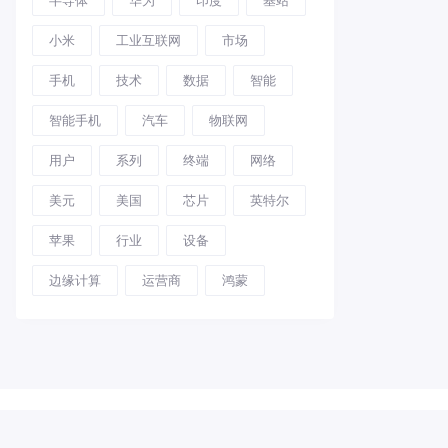
小米
工业互联网
市场
手机
技术
数据
智能
智能手机
汽车
物联网
用户
系列
终端
网络
美元
美国
芯片
英特尔
苹果
行业
设备
边缘计算
运营商
鸿蒙