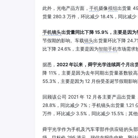
此外，光电产品方面，
手机
摄像
模组
出货量 4
货量 280.3 万件，环比减少 18.4%，同比减少 
手机
镜头
出货量同比下降 15.9%，主要是因为
节假期的影响。车载
镜头
出货量环比下降 24.
比下降 24.6%，主要是因为
智能手机
市场需求
据悉，
2022 年以来，舜宇光学连续两个月出
降 11%，主要是因为去年同期出货量基数较
55.3%，主要是因为 12 月份受圣诞节假期
回顾该公司 2021 年 12 月各主要产品出
28.8%，同比减少 7%；手机镜头出货量 1.21
万件，环比减少 3.5%，同比减少 15.5%；其他
舜宇光学作为手机及汽车零部件供应链的头部
级，目标价 295 港元。瑞信在报告中称，预