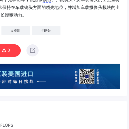
将继续保持在车载镜头方面的领先地位，并增加车载摄像头模块的出
的长期驱动力。
#
模组
#
镜头
0
LOPS