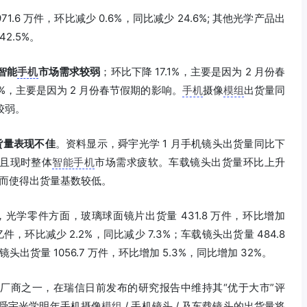
971.6 万件，环比减少 0.6%，同比减少 24.6%; 其他光学产品出
42.5%。
智能
手机
市场需求较弱
；环比下降 17.1%，主要是因为 2 月份春
7%，主要是因为 2 月份春节假期的影响。
手机
摄像
模组
出货量同
较弱。
货量表现不佳
。资料显示，舜宇光学 1 月手机镜头出货量同比下
高且现时整体
智能手机
市场需求疲软。车载镜头出货量环比上升
影响而使得出货量基数较低。
货量，光学零件方面，玻璃球面镜片出货量 431.8 万件，环比增加
 亿件，环比减少 2.2%，同比减少 7.3%；车载镜头出货量 484.8
镜头出货量 1056.7 万件，环比增加 5.3%，同比增加 32%。
厂商之一，在瑞信日前发布的研究报告中维持其“优于大市”评
计舜宇光学明年手机摄像
模组
/ 手机镜头 / 及车载镜头的出货量将