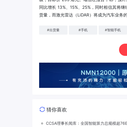
同比增长 13%、15%、25%，同时相信其
货量，而激光雷达（LiDAR）将成为汽车业务
#
出货量
#
手机
#
智能手机
猜你喜欢
CCSA理事长闻库：全国智能算力总规模超76EF