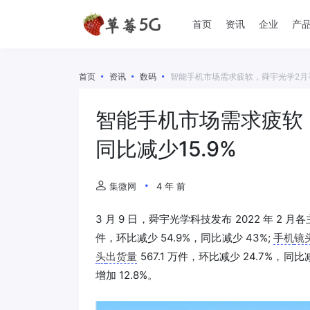
首页
资讯
企业
产
首页
资讯
数码
智能手机市场需求疲软，舜宇光学2月手
智能手机市场需求疲软
同比减少15.9%
集微网
4 年 前
3 月 9 日，舜宇光学科技发布 2022 年 2 月
件，环比减少 54.9%，同比减少 43%;
手机
镜
头
出货量
567.1 万件，环比减少 24.7%，同比减
增加 12.8%。