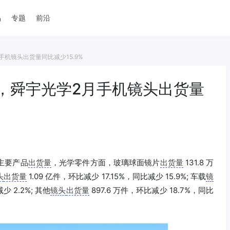
品
专题
前沿
机镜头出货量同比减少15.9%
，舜宇光学2月手机镜头出货量
各主要产品
出货量
，光学零件方面，玻璃球面镜片
出货量
131.8 万
头
出货量
1.09 亿件，环比减少 17.15%，同比减少 15.9%; 车载
镜
少 2.2%; 其他
镜头
出货量
897.6 万件，环比减少 18.7%，同比