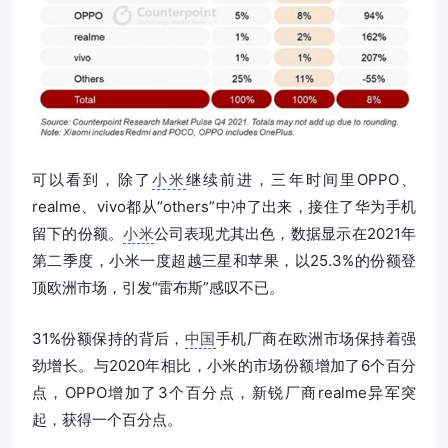
可以看到，除了
小米
继续前进，三年时间里OPPO、
realme、vivo都从“others”中冲了出来，接住了华为手机
留下的份额。
小米
公司表现尤其出色，数据显示在2021年
第二季度，小米一度超越三星和苹果，以25.3%的份额登
顶欧洲市场，引发“雷布斯”感叹不已。
31%份额保持的背后，
中国
手机厂商在欧洲市场保持着强
劲增长。与2020年相比，小米的市场份额增加了6个百分
点，OPPO增加了3个百分点，新锐厂商realme异军突
起，获得一个百分点。