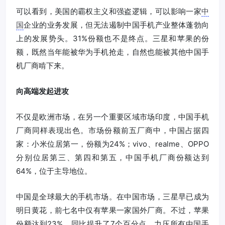
可以看到，美国的霸权主义和强盗逻辑，可以影响一家
中
国
企业的业务发展，但无法遏制中国手机产业整体蓬勃向
上的发展势头。31%份额也不是终点。三星和苹果的份
额，既然当年能被华为手机抢走，自然也能被其他中国手
机厂商啃下来。
向高端发起进攻
不仅是欧洲市场，在另一个重要区域市场印度，中国手机
厂商同样表现出色。市场份额前五厂商中，中国占据四
家：小米位居第一，份额为24%；vivo、realme、OPPO
分别位居第三、第四和第五，中国手机厂商份额达到
64%，位于主导地位。
中国是全球最大的手机市场。在中国市场，三星早已成为
明日黄花，前七名中仅有苹果一家国外厂商。不过，苹果
份额达到23%，同比提升了7个百分点，力压所有中国手