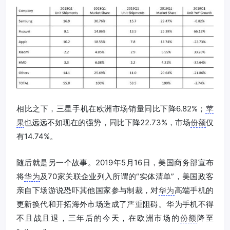
相比之下，三星手机在欧洲市场销量同比下降6.82%；
苹
果
也远远不如现在的强势，同比下降22.73%，市场
份额
仅
有14.74%。
随后就是另一个故事。2019年5月16日，美国商务部宣布
将
华为
及70家关联企业列入所谓的“实体清单”，美国政客
亲自下场游说恐吓其他国家参与制裁，对
华为
高端手机的
更新换代和开拓海外市场造成了严重阻碍。华为手机不得
不且战且退，三年后的今天，在欧洲市场的
份额
降至