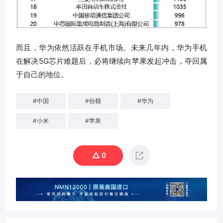
而且，华为依然活跃在手机市场。未来几年内，华为手机
在解决5G芯片难题后，必将继续向苹果发起冲击，夺回属
于自己的地位。
#
中国
#
份额
#
华为
#
小米
#
苹果
0