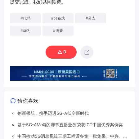
提交完成，我们共同期待。
#
代码
#
分布式
#
分支
#
华为
#
鸿蒙
0
猜你喜欢
创新领航，携手迈进5G-A低空新时代
基于5G-AMoQ的赛事直播业务荣获ICT中国优秀案例奖
中国移动5G消息系统三期工程设备第一批集采：中兴、华