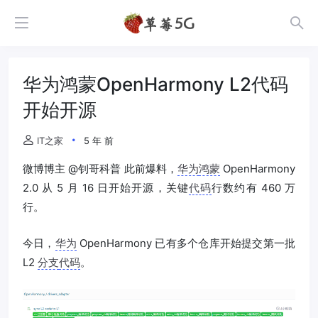
华为鸿蒙OpenHarmony L2代码
开始开源
IT之家
5 年 前
微博博主 @钊哥科普 此前爆料，
华为
鸿蒙
OpenHarmony
2.0 从 5 月 16 日开始开源，关键
代码
行数约有 460 万
行。
今日，
华为
OpenHarmony 已有多个仓库开始提交第一批
L2
分支
代码
。